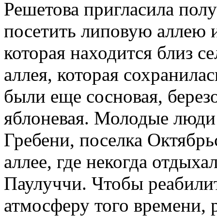
Решетова пригласила полу
посетить липовую аллею 
которая находится близ с
аллея, которая сохранила
были еще сосновая, березо
яблоневая. Молодые люди
Гребени, поселка Октябрь
аллее, где некогда отдыха
Паулуччи. Чтобы реабили
атмосферу того времени,