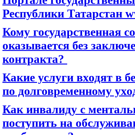
Республики Татарстан ww
Кому государственная 
оказывается без заключ
контракта?
Какие услуги входят в 
по долговременному ухо
Как инвалиду с ментал
поступить на обслуживан