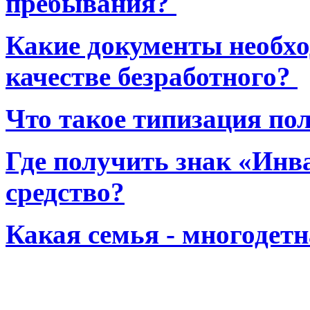
пребывания?
Какие документы необхо
качестве безработного?
Что такое типизация по
Где получить знак «Инв
средство?
Какая семья - многодет