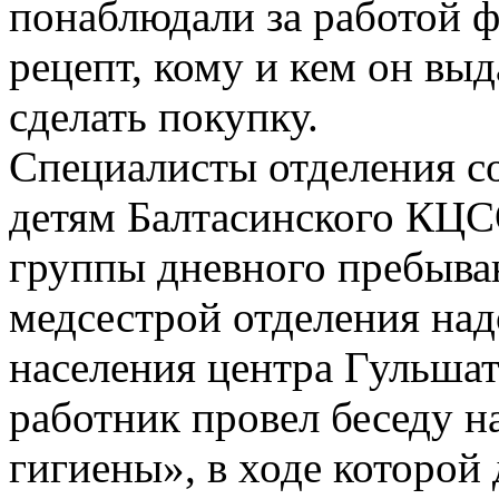
понаблюдали за работой фа
рецепт, кому и кем он выд
сделать покупку.
Специалисты отделения с
детям Балтасинского КЦС
группы дневного пребыван
медсестрой отделения на
населения центра Гульша
работник провел беседу н
гигиены», в ходе которой