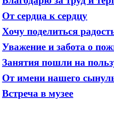
Благодарю за труд и тер
От сердца к сердцу
Хочу поделиться радост
Уважение и забота о по
Занятия пошли на польз
От имени нашего сынул
Встреча в музее