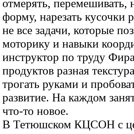
отмерять, перемешивать, 
форму, нарезать кусочки 
не все задачи, которые п
моторику и навыки коорди
инструктор по труду Фира
продуктов разная текстура
трогать руками и пробоват
развитие. На каждом заня
что-то новое.
В Тетюшском КЦСОН с це