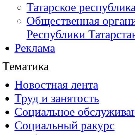
Татарское республик
Общественная органи
Республики Татарста
Реклама
Тематика
Новостная лента
Труд и занятость
Социальное обслужива
Социальный ракурс