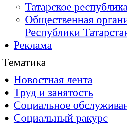
Татарское республик
Общественная органи
Республики Татарста
Реклама
Тематика
Новостная лента
Труд и занятость
Социальное обслужива
Социальный ракурс