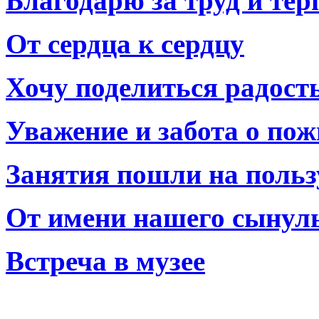
Благодарю за труд и тер
От сердца к сердцу
Хочу поделиться радост
Уважение и забота о по
Занятия пошли на польз
От имени нашего сынул
Встреча в музее