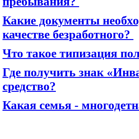
пребывания?
Какие документы необхо
качестве безработного?
Что такое типизация по
Где получить знак «Инв
средство?
Какая семья - многодет