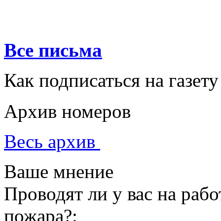
Все письма
Как подписаться на газету
Архив номеров
Весь архив
Ваше мнение
Проводят ли у вас на раб
пожара?: