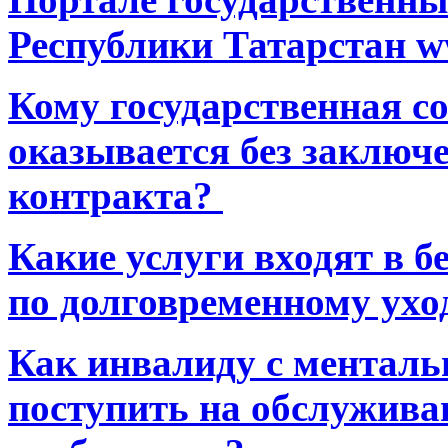
Республики Татарстан ww
Кому государственная 
оказывается без заключ
контракта?
Какие услуги входят в 
по долговременному ухо
Как инвалиду с ментал
поступить на обслуживан