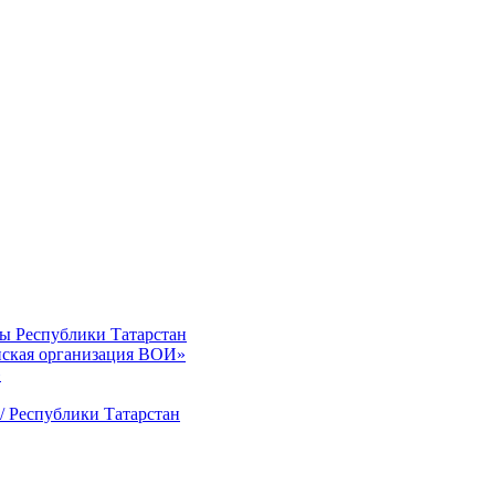
ты Республики Татарстан
нская организация ВОИ»
»
/ Республики Татарстан