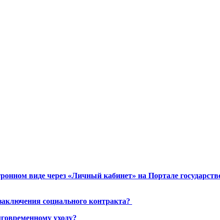
ронном виде через «Личный кабинет» на Портале государст
 заключения социального контракта?
лговременному уходу?