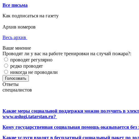
Все письма
Как подписаться на газету
Архив номеров
Весь архив
Ваше мнение
Проводят ли у вас на работе тренировки на случай пожара?:
проводят регулярно
редко проводят
никогда не проводили
Ответы
специалистов
Какие меры социальной поддержки можно получить в элект
www.uslugi.tatarstan.ru?
Кому государственная социальная помощь оказывается без
Какие услуги входят в бесплатный социальный пакет по до