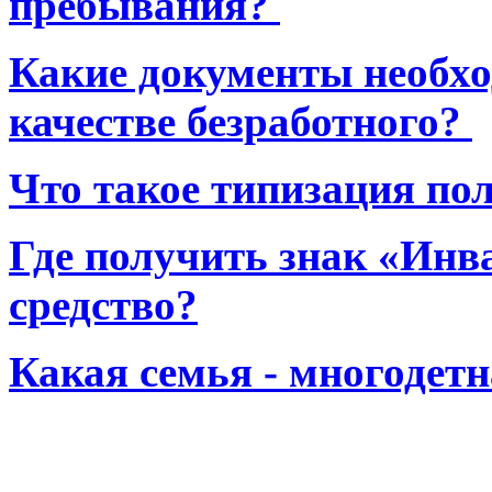
пребывания?
Какие документы необхо
качестве безработного?
Что такое типизация по
Где получить знак «Инв
средство?
Какая семья - многодет