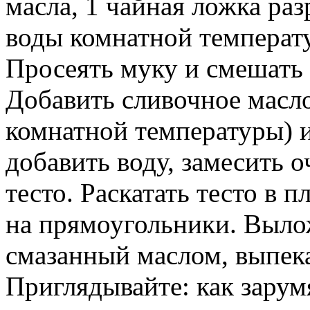
масла, 1 чайная ложка ра
воды комнатной температу
Просеять муку и смешать 
Добавить сливочное масл
комнатной температуры) и
добавить воду, замесить о
тесто. Раскатать тесто в п
на прямоугольники. Вылож
смазанный маслом, выпека
Приглядывайте: как зарум