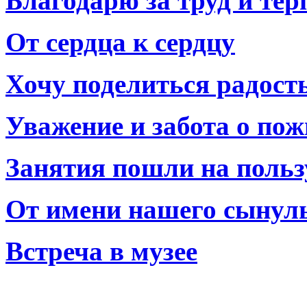
Благодарю за труд и тер
От сердца к сердцу
Хочу поделиться радост
Уважение и забота о по
Занятия пошли на польз
От имени нашего сынул
Встреча в музее