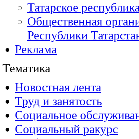
Татарское республик
Общественная органи
Республики Татарста
Реклама
Тематика
Новостная лента
Труд и занятость
Социальное обслужива
Социальный ракурс