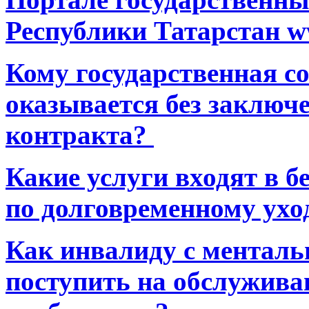
Республики Татарстан ww
Кому государственная 
оказывается без заключ
контракта?
Какие услуги входят в 
по долговременному ухо
Как инвалиду с ментал
поступить на обслуживан