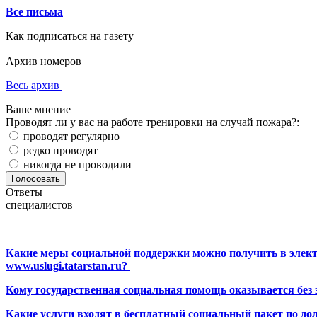
Все письма
Как подписаться на газету
Архив номеров
Весь архив
Ваше мнение
Проводят ли у вас на работе тренировки на случай пожара?:
проводят регулярно
редко проводят
никогда не проводили
Ответы
специалистов
Какие меры социальной поддержки можно получить в элект
www.uslugi.tatarstan.ru?
Кому государственная социальная помощь оказывается без
Какие услуги входят в бесплатный социальный пакет по до