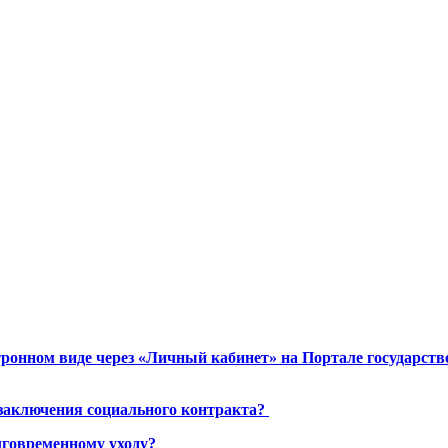
ронном виде через «Личный кабинет» на Портале государст
 заключения социального контракта?
лговременному уходу?