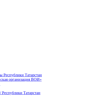
ты Республики Татарстан
нская организация ВОИ»
»
/ Республики Татарстан