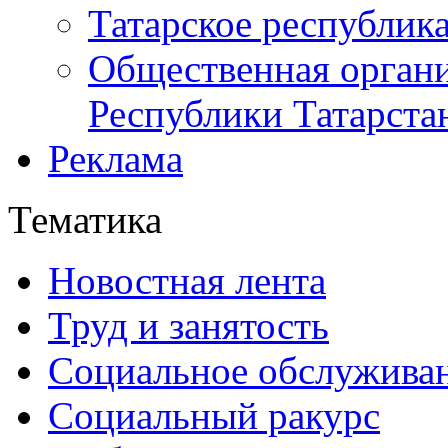
Татарское республик
Общественная органи
Республики Татарста
Реклама
Тематика
Новостная лента
Труд и занятость
Социальное обслужива
Социальный ракурс