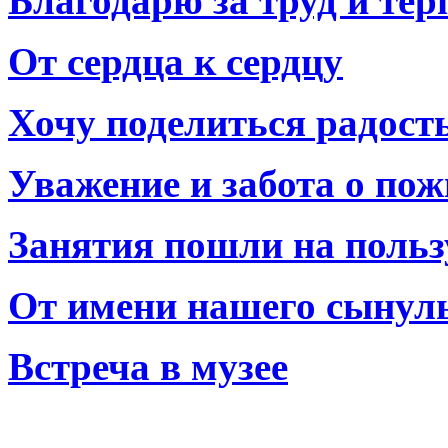
Благодарю за труд и тер
От сердца к сердцу
Хочу поделиться радост
Уважение и забота о по
Занятия пошли на польз
От имени нашего сынул
Встреча в музее