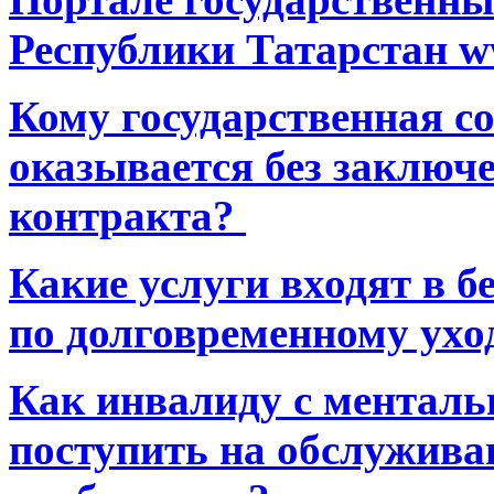
Республики Татарстан ww
Кому государственная 
оказывается без заключ
контракта?
Какие услуги входят в 
по долговременному ухо
Как инвалиду с ментал
поступить на обслуживан