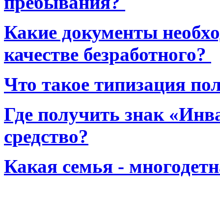
пребывания?
Какие документы необхо
качестве безработного?
Что такое типизация по
Где получить знак «Инв
средство?
Какая семья - многодет