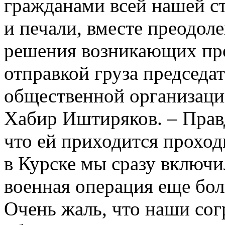
гражданами всей нашей ст
и печали, вместе преодоле
решения возникающих про
отправкой груза председа
общественной организаци
Хабир Иштиряков. – Правд
что ей приходится проход
в Курске мы сразу включ
военная операция еще бо
Очень жаль, что наши со