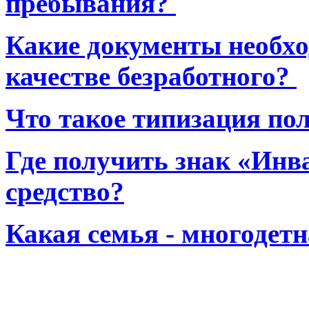
пребывания?
Какие документы необхо
качестве безработного?
Что такое типизация по
Где получить знак «Инв
средство?
Какая семья - многодет