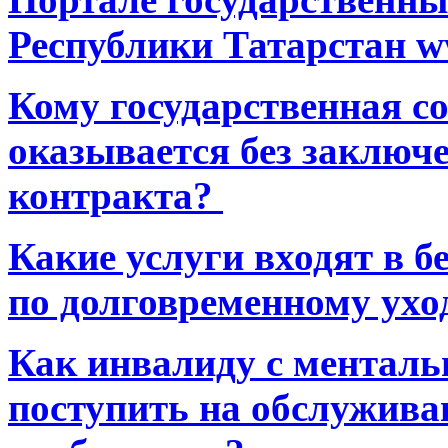
Республики Татарстан ww
Кому государственная 
оказывается без заключ
контракта?
Какие услуги входят в 
по долговременному ухо
Как инвалиду с ментал
поступить на обслуживан