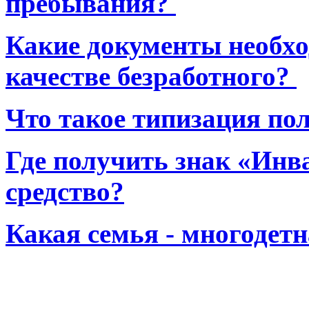
пребывания?
Какие документы необхо
качестве безработного?
Что такое типизация по
Где получить знак «Инв
средство?
Какая семья - многодет