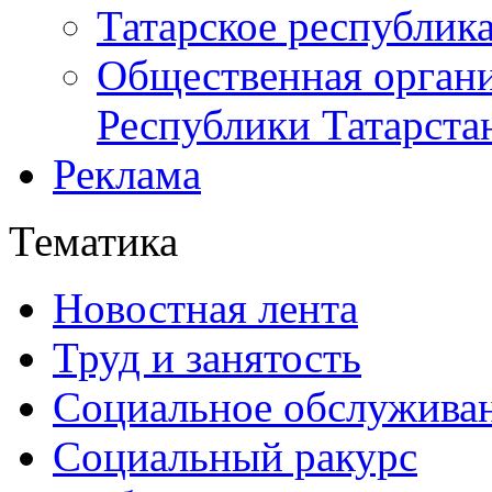
Татарское республик
Общественная органи
Республики Татарста
Реклама
Тематика
Новостная лента
Труд и занятость
Социальное обслужива
Социальный ракурс