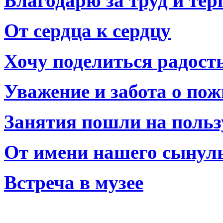
Благодарю за труд и тер
От сердца к сердцу
Хочу поделиться радост
Уважение и забота о по
Занятия пошли на польз
От имени нашего сынул
Встреча в музее