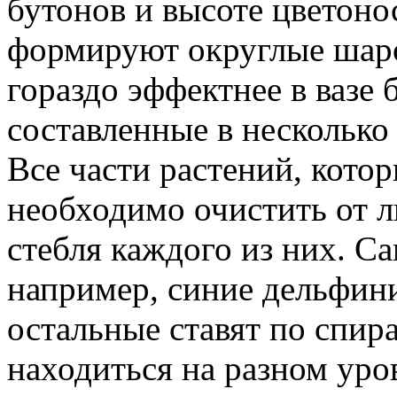
бутонов и высоте цветоно
формируют округлые шаро
гораздо эффектнее в вазе 
составленные в несколько 
Все части растений, котор
необходимо очистить от л
стебля каждого из них. С
например, синие дельфини
остальные ставят по спир
находиться на разном уро