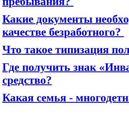
пребывания?
Какие документы необхо
качестве безработного?
Что такое типизация по
Где получить знак «Инв
средство?
Какая семья - многодет