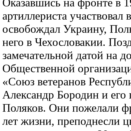
Оказавшись на фронте в 19
артиллериста участвовал 
освобождал Украину, Поль
него в Чехословакии. Поз
замечательной датой на д
Общественной организаци
«Союз ветеранов Республ
Александр Бородин и его
Поляков. Они пожелали ф
лет жизни, преподнесли ц