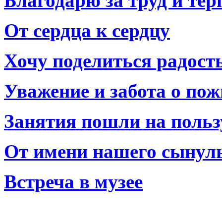
Благодарю за труд и тер
От сердца к сердцу
Хочу поделиться радост
Уважение и забота о по
Занятия пошли на польз
От имени нашего сынул
Встреча в музее