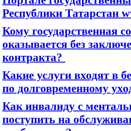
Республики Татарстан ww
Кому государственная 
оказывается без заключ
контракта?
Какие услуги входят в 
по долговременному ухо
Как инвалиду с ментал
поступить на обслуживан