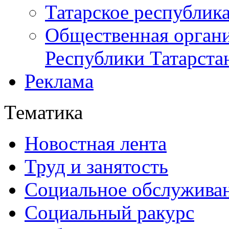
Татарское республик
Общественная органи
Республики Татарста
Реклама
Тематика
Новостная лента
Труд и занятость
Социальное обслужива
Социальный ракурс