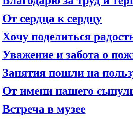
Благодарю за труд и тер
От сердца к сердцу
Хочу поделиться радост
Уважение и забота о по
Занятия пошли на польз
От имени нашего сынул
Встреча в музее