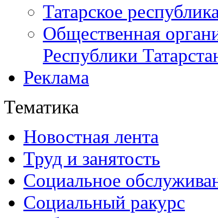
Татарское республик
Общественная органи
Республики Татарста
Реклама
Тематика
Новостная лента
Труд и занятость
Социальное обслужива
Социальный ракурс