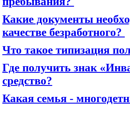
пребывания?
Какие документы необхо
качестве безработного?
Что такое типизация по
Где получить знак «Инв
средство?
Какая семья - многодет