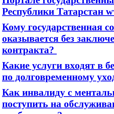
Республики Татарстан ww
Кому государственная 
оказывается без заключ
контракта?
Какие услуги входят в 
по долговременному ухо
Как инвалиду с ментал
поступить на обслуживан