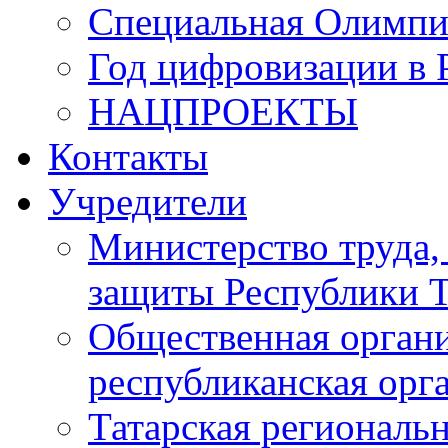
Специальная Олимпи
Год цифровизации в 
НАЦПРОЕКТЫ
Контакты
Учредители
Министерство труда,
защиты Республики Т
Общественная органи
республиканская ор
Татарская регионал