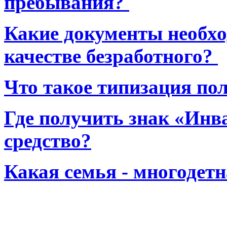
пребывания?
Какие документы необхо
качестве безработного?
Что такое типизация по
Где получить знак «Инв
средство?
Какая семья - многодет