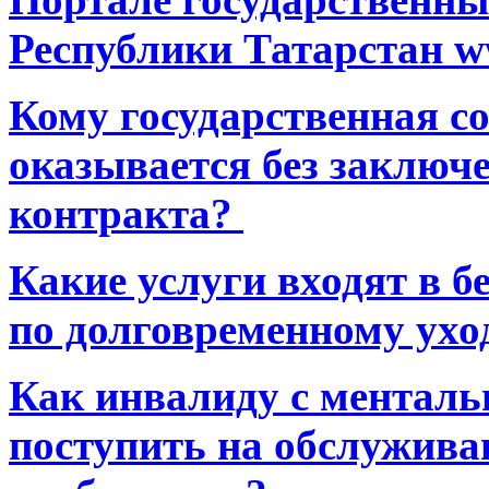
Республики Татарстан ww
Кому государственная 
оказывается без заключ
контракта?
Какие услуги входят в 
по долговременному ухо
Как инвалиду с ментал
поступить на обслуживан