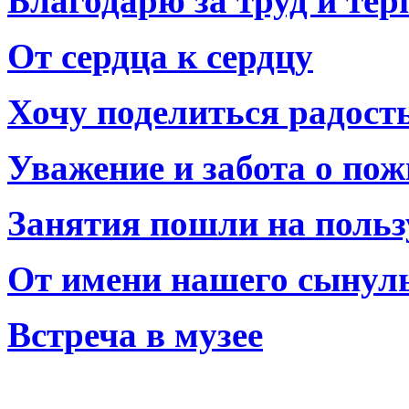
Благодарю за труд и тер
От сердца к сердцу
Хочу поделиться радост
Уважение и забота о по
Занятия пошли на польз
От имени нашего сынул
Встреча в музее