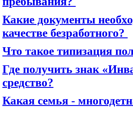
пребывания?
Какие документы необхо
качестве безработного?
Что такое типизация по
Где получить знак «Инв
средство?
Какая семья - многодет