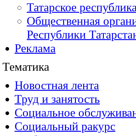
Татарское республик
Общественная органи
Республики Татарста
Реклама
Тематика
Новостная лента
Труд и занятость
Социальное обслужива
Социальный ракурс