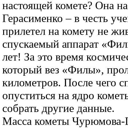
настоящей комете? Она н
Герасименко – в честь уч
прилетел на комету не жи
спускаемый аппарат «Филы
лет! За это время космиче
который вез «Филы», про
километров. После чего с
опуститься на ядро комет
собрать другие данные.
Масса кометы Чурюмова-Г