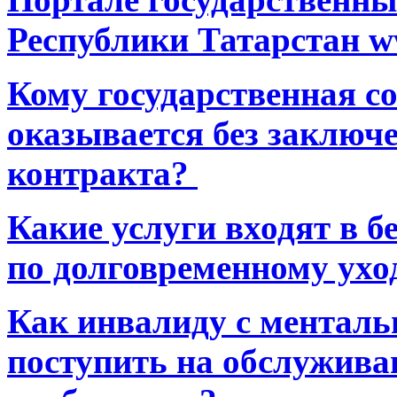
Республики Татарстан ww
Кому государственная 
оказывается без заключ
контракта?
Какие услуги входят в 
по долговременному ухо
Как инвалиду с ментал
поступить на обслуживан