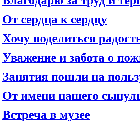
Благодарю за труд и тер
От сердца к сердцу
Хочу поделиться радост
Уважение и забота о по
Занятия пошли на польз
От имени нашего сынул
Встреча в музее