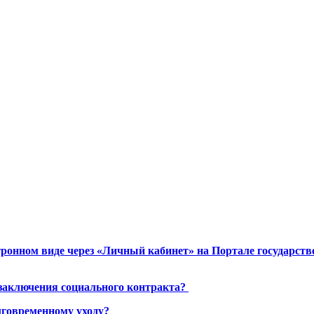
ронном виде через «Личный кабинет» на Портале государст
 заключения социального контракта?
лговременному уходу?