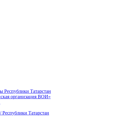
ты Республики Татарстан
нская организация ВОИ»
»
/ Республики Татарстан