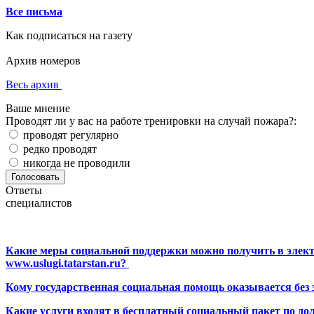
Все письма
Как подписаться на газету
Архив номеров
Весь архив
Ваше мнение
Проводят ли у вас на работе тренировки на случай пожара?:
проводят регулярно
редко проводят
никогда не проводили
Ответы
специалистов
Какие меры социальной поддержки можно получить в элект
www.uslugi.tatarstan.ru?
Кому государственная социальная помощь оказывается без
Какие услуги входят в бесплатный социальный пакет по до