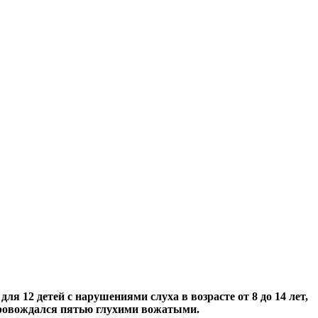
я 12 детей с нарушениями слуха в возрасте от 8 до 14 лет,
провождался пятью глухими вожатыми.