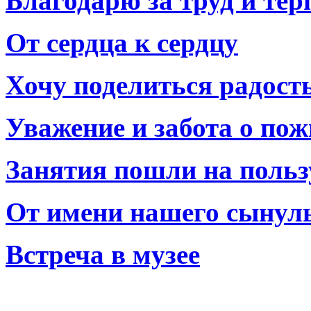
Благодарю за труд и тер
От сердца к сердцу
Хочу поделиться радост
Уважение и забота о по
Занятия пошли на польз
От имени нашего сынул
Встреча в музее