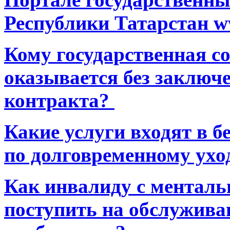
Республики Татарстан ww
Кому государственная 
оказывается без заключ
контракта?
Какие услуги входят в 
по долговременному ухо
Как инвалиду с ментал
поступить на обслуживан