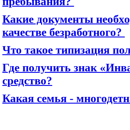
пребывания?
Какие документы необхо
качестве безработного?
Что такое типизация по
Где получить знак «Инв
средство?
Какая семья - многодет