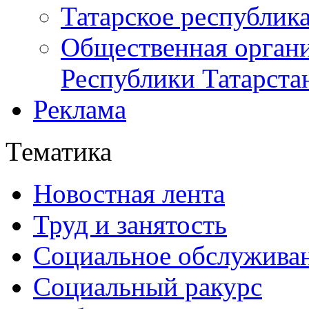
Татарское республик
Общественная органи
Республики Татарста
Реклама
Тематика
Новостная лента
Труд и занятость
Социальное обслужива
Социальный ракурс