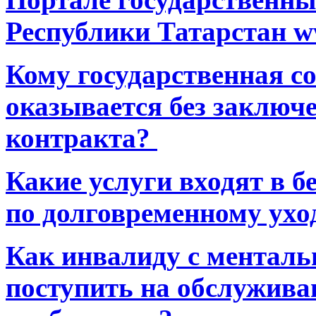
Республики Татарстан ww
Кому государственная 
оказывается без заключ
контракта?
Какие услуги входят в 
по долговременному ухо
Как инвалиду с ментал
поступить на обслуживан