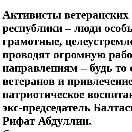
Активисты ветеранских
республики – люди особы
грамотные, целеустремл
проводят огромную раб
направлениям – будь то
ветеранов и привлечение
патриотическое воспитан
экс-председатель Балтас
Рифат Абдуллин.