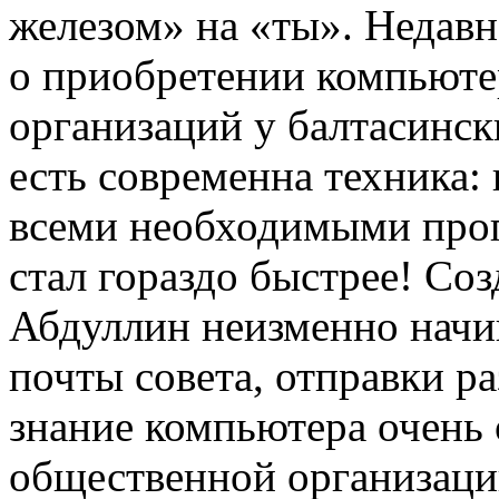
железом» на «ты». Недав
о приобретении компьюте
организаций у балтасинск
есть современна техника
всеми необходимыми прог
стал гораздо быстрее! Соз
Абдуллин неизменно начи
почты совета, отправки р
знание компьютера очень 
общественной организации