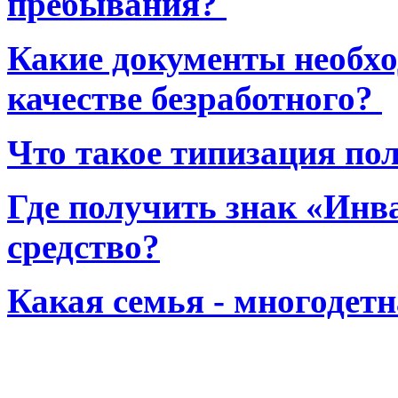
пребывания?
Какие документы необхо
качестве безработного?
Что такое типизация по
Где получить знак «Инв
средство?
Какая семья - многодет