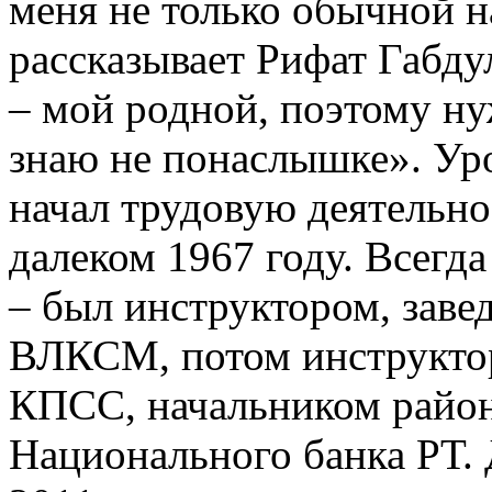
меня не только обычной на
рассказывает Рифат Габду
– мой родной, поэтому ну
знаю не понаслышке». Ур
начал трудовую деятельно
далеком 1967 году. Всегд
– был инструктором, зав
ВЛКСМ, потом инструктор
КПСС, начальником райо
Национального банка РТ. 