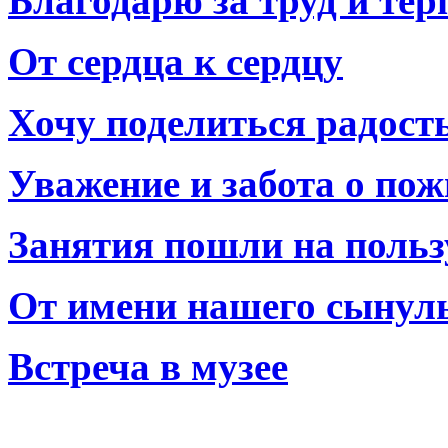
Благодарю за труд и тер
От сердца к сердцу
Хочу поделиться радост
Уважение и забота о по
Занятия пошли на польз
От имени нашего сынул
Встреча в музее