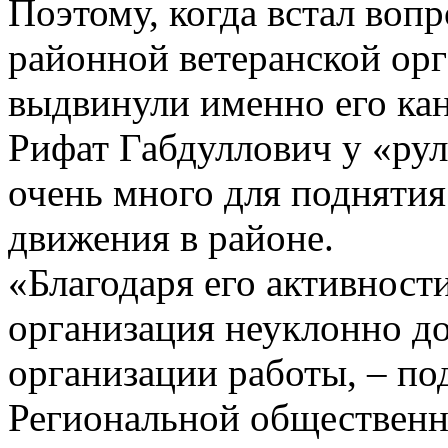
Поэтому, когда встал воп
районной ветеранской ор
выдвинули именно его канд
Рифат Габдуллович у «руля
очень много для поднятия
движения в районе.
«Благодаря его активност
организация неуклонно до
организации работы, – по
Региональной общественн