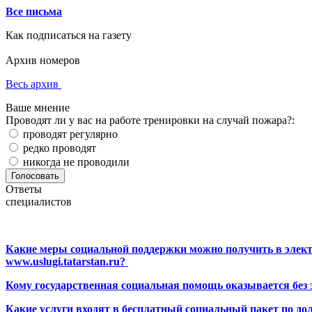
Все письма
Как подписаться на газету
Архив номеров
Весь архив
Ваше мнение
Проводят ли у вас на работе тренировки на случай пожара?:
проводят регулярно
редко проводят
никогда не проводили
Ответы
специалистов
Какие меры социальной поддержки можно получить в элект
www.uslugi.tatarstan.ru?
Кому государственная социальная помощь оказывается без
Какие услуги входят в бесплатный социальный пакет по до