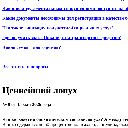
Как инвалиду с ментальными нарушениями поступить на о
Какие документы необходимы для регистрации в качестве б
Что такое типизация получателей социальных услуг?
Где получить знак «Инвалид» на транспортное средство?
Какая семья - многодетная?
Все ответы и вопросы
Ценнейший лопух
№ 9 от 15 мая 2026 года
Что вы знаете о биохимическом составе лопуха? А между те
В них содержится до 50 процентов полисахарида инулина, око