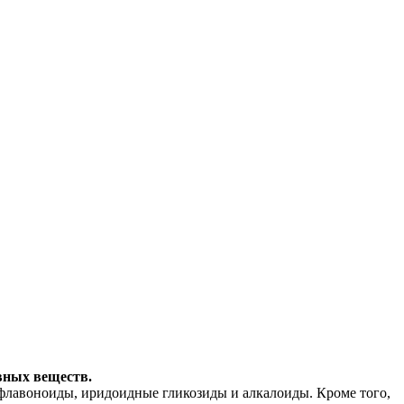
вных веществ.
 флавоноиды, иридоидные гликозиды и алкалоиды. Кроме того,