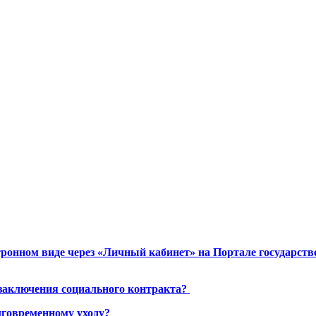
ронном виде через «Личный кабинет» на Портале государст
 заключения социального контракта?
лговременному уходу?