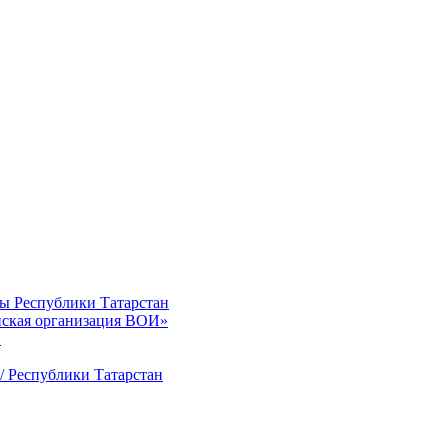
ты Республики Татарстан
нская организация ВОИ»
»
/ Республики Татарстан