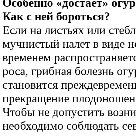
Особенно «достает» огу
Как с ней бороться?
Если на листьях или стеб
мучнистый налет в виде н
временем распространяетс
роса, грибная болезнь огу
становится преждевременн
прекращение плодоношен
Чтобы не допустить возни
необходимо соблюдать сев