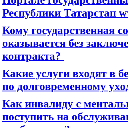
Республики Татарстан ww
Кому государственная 
оказывается без заключ
контракта?
Какие услуги входят в 
по долговременному ухо
Как инвалиду с ментал
поступить на обслуживан