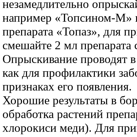
незамедлительно опрыска
например «Топсином-М» и
препарата «Топаз», для п
смешайте 2 мл препарата с
Опрыскивание проводят в
как для профилактики заб
признаках его появления.
Хорошие результаты в бор
обработка растений преп
хлорокиси меди). Для при