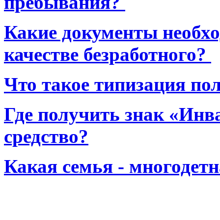
пребывания?
Какие документы необхо
качестве безработного?
Что такое типизация по
Где получить знак «Инв
средство?
Какая семья - многодет