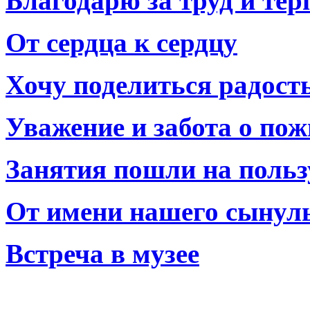
Благодарю за труд и тер
От сердца к сердцу
Хочу поделиться радост
Уважение и забота о по
Занятия пошли на польз
От имени нашего сынул
Встреча в музее