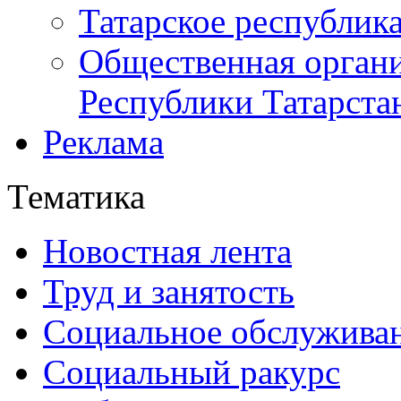
Татарское республик
Общественная органи
Республики Татарста
Реклама
Тематика
Новостная лента
Труд и занятость
Социальное обслужива
Социальный ракурс