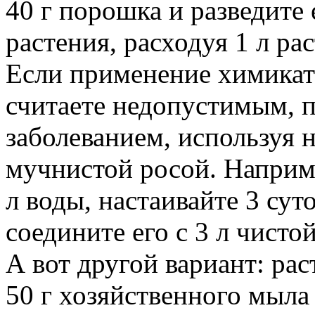
40 г порошка и разведите 
растения, расходуя 1 л ра
Если применение химикато
считаете недопустимым, п
заболеванием, используя 
мучнистой росой. Наприме
л воды, настаивайте 3 сут
соедините его с 3 л чисто
А вот другой вариант: ра
50 г хозяйственного мыла 