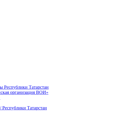
ты Республики Татарстан
нская организация ВОИ»
»
/ Республики Татарстан