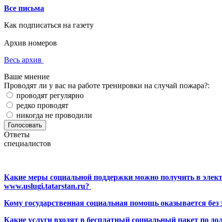
Все письма
Как подписаться на газету
Архив номеров
Весь архив
Ваше мнение
Проводят ли у вас на работе тренировки на случай пожара?:
проводят регулярно
редко проводят
никогда не проводили
Ответы
специалистов
Какие меры социальной поддержки можно получить в элект
www.uslugi.tatarstan.ru?
Кому государственная социальная помощь оказывается без
Какие услуги входят в бесплатный социальный пакет по до