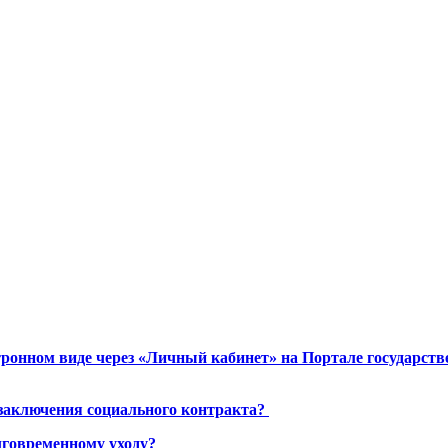
ронном виде через «Личный кабинет» на Портале государст
 заключения социального контракта?
лговременному уходу?