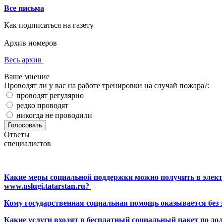
Все письма
Как подписаться на газету
Архив номеров
Весь архив
Ваше мнение
Проводят ли у вас на работе тренировки на случай пожара?:
проводят регулярно
редко проводят
никогда не проводили
Ответы
специалистов
Какие меры социальной поддержки можно получить в элект
www.uslugi.tatarstan.ru?
Кому государственная социальная помощь оказывается без
Какие услуги входят в бесплатный социальный пакет по до