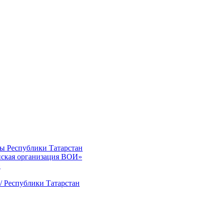
ты Республики Татарстан
нская организация ВОИ»
»
/ Республики Татарстан