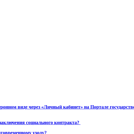
ронном виде через «Личный кабинет» на Портале государст
 заключения социального контракта?
лговременному уходу?