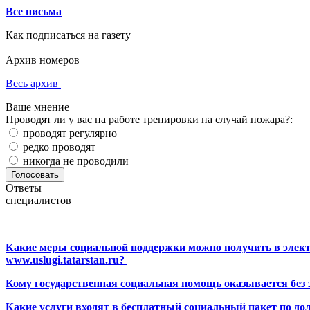
Все письма
Как подписаться на газету
Архив номеров
Весь архив
Ваше мнение
Проводят ли у вас на работе тренировки на случай пожара?:
проводят регулярно
редко проводят
никогда не проводили
Ответы
специалистов
Какие меры социальной поддержки можно получить в элект
www.uslugi.tatarstan.ru?
Кому государственная социальная помощь оказывается без
Какие услуги входят в бесплатный социальный пакет по до