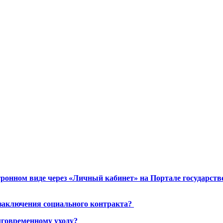
ронном виде через «Личный кабинет» на Портале государст
 заключения социального контракта?
лговременному уходу?