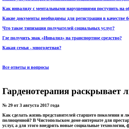
Как инвалиду с ментальными нарушениями поступить на о
Какие документы необходимы для регистрации в качестве б
Что такое типизация получателей социальных услуг?
Где получить знак «Инвалид» на транспортное средство?
Какая семья - многодетная?
Все ответы и вопросы
Гарденотерапия раскрывает 
№ 29 от 3 августа 2017 года
Как сделать жизнь представителей старшего поколения и
полноценной? В Чистопольском доме-интернате для преста
услуг, а для этого внедрять новые социальные технологии