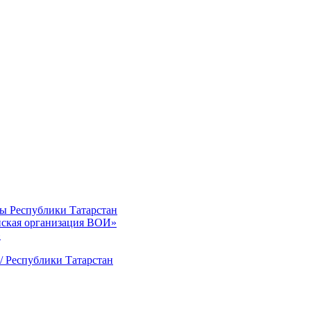
ты Республики Татарстан
нская организация ВОИ»
»
/ Республики Татарстан