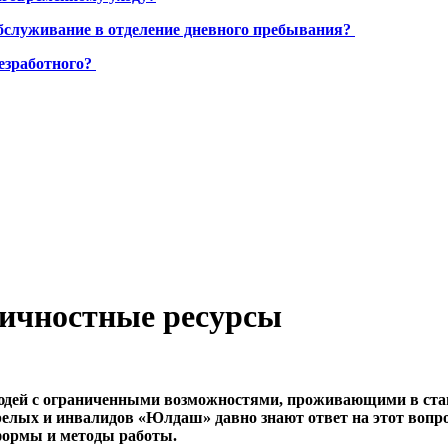
бслуживание в отделение дневного пребывания?
езработного?
личностные ресурсы
 людей с ограниченными возможностями, проживающими в ст
релых и инвалидов «Юлдаш» давно знают ответ на этот вопр
, формы и методы работы.