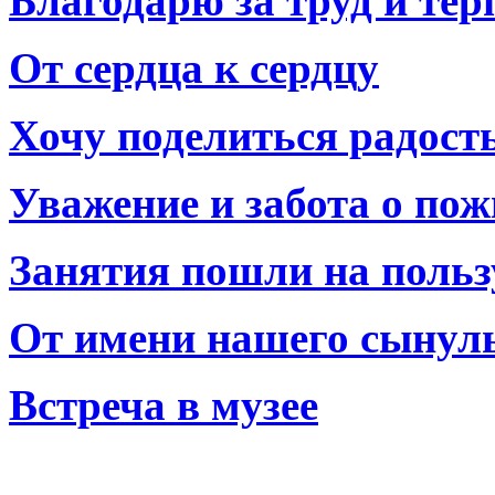
Благодарю за труд и тер
От сердца к сердцу
Хочу поделиться радост
Уважение и забота о по
Занятия пошли на польз
От имени нашего сынул
Встреча в музее