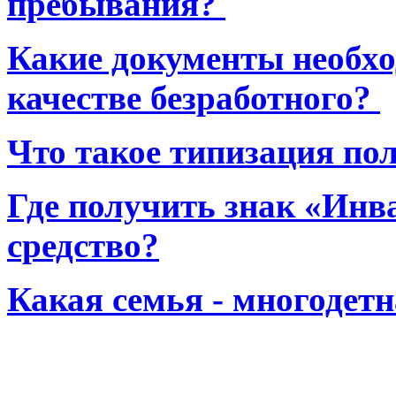
пребывания?
Какие документы необхо
качестве безработного?
Что такое типизация по
Где получить знак «Инв
средство?
Какая семья - многодет