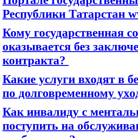
Республики Татарстан ww
Кому государственная 
оказывается без заключ
контракта?
Какие услуги входят в 
по долговременному ухо
Как инвалиду с ментал
поступить на обслуживан