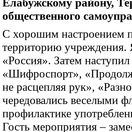
Елабужскому району, Т
общественного самоупр
С хорошим настроением 
территорию учреждения. 
«Россия». Затем наступил
«Шифроспорт», «Продолжи
не расцепляя рук», «Разн
чередовались веселыми ф
профилактике употреблени
Гость мероприятия – заме