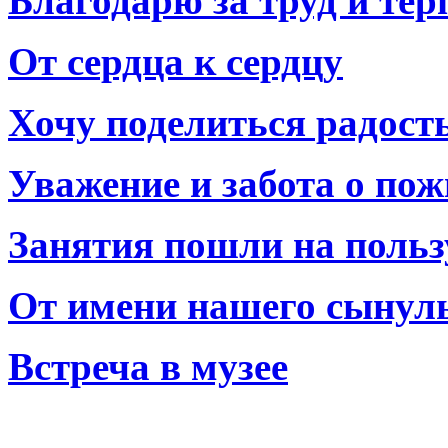
Благодарю за труд и тер
От сердца к сердцу
Хочу поделиться радост
Уважение и забота о по
Занятия пошли на польз
От имени нашего сынул
Встреча в музее