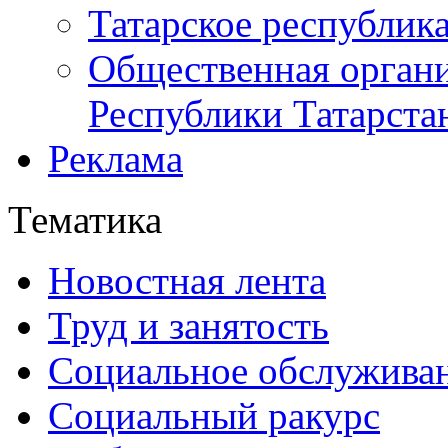
Татарское республик
Общественная органи
Республики Татарста
Реклама
Тематика
Новостная лента
Труд и занятость
Социальное обслужива
Социальный ракурс