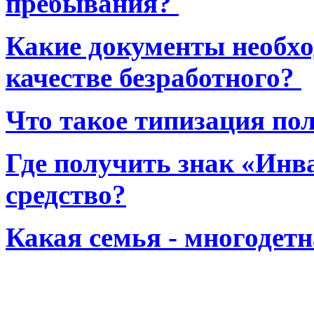
пребывания?
Какие документы необхо
качестве безработного?
Что такое типизация по
Где получить знак «Инв
средство?
Какая семья - многодет