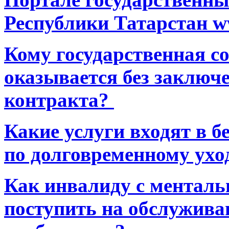
Республики Татарстан ww
Кому государственная 
оказывается без заключ
контракта?
Какие услуги входят в 
по долговременному ухо
Как инвалиду с ментал
поступить на обслуживан