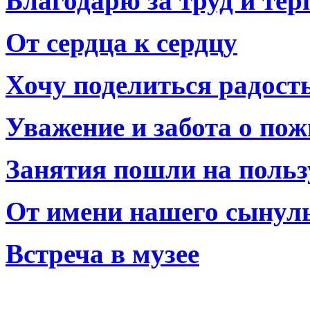
Благодарю за труд и тер
От сердца к сердцу
Хочу поделиться радост
Уважение и забота о по
Занятия пошли на польз
От имени нашего сынул
Встреча в музее