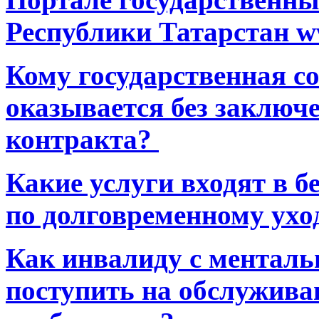
Республики Татарстан ww
Кому государственная 
оказывается без заключ
контракта?
Какие услуги входят в 
по долговременному ухо
Как инвалиду с ментал
поступить на обслуживан