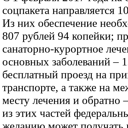
соцпакета направляется 10
Из них обеспечение необ
807 рублей 94 копейки; п
санаторно-курортное леч
основных заболеваний – 1
бесплатный проезд на пр
транспорте, а также на м
месту лечения и обратно 
из этих частей федеральны
желанию может получать в