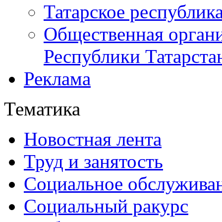
Татарское республик
Общественная органи
Республики Татарста
Реклама
Тематика
Новостная лента
Труд и занятость
Социальное обслужива
Социальный ракурс