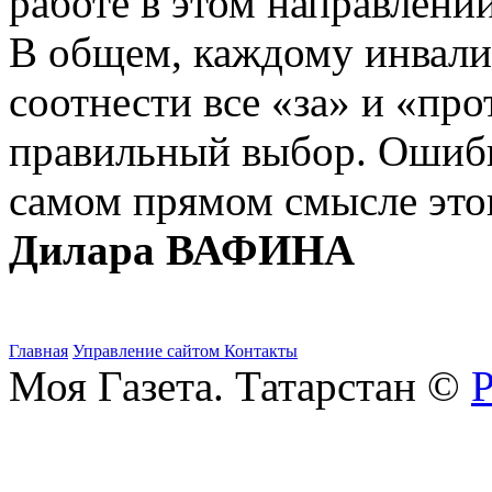
работе в этом направлени
В общем, каждому инвалид
соотнести все «за» и «про
правильный выбор. Ошибк
самом прямом смысле этог
Дилара ВАФИНА
Главная
Управление сайтом
Контакты
Моя Газета. Татарстан ©
Р