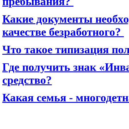
пребывания?
Какие документы необхо
качестве безработного?
Что такое типизация по
Где получить знак «Инв
средство?
Какая семья - многодет