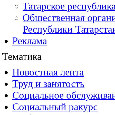
Татарское республик
Общественная органи
Республики Татарста
Реклама
Тематика
Новостная лента
Труд и занятость
Социальное обслужива
Социальный ракурс