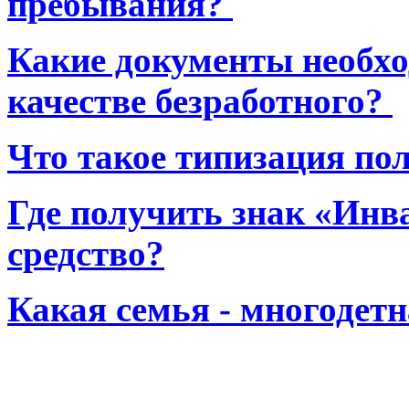
пребывания?
Какие документы необхо
качестве безработного?
Что такое типизация по
Где получить знак «Инв
средство?
Какая семья - многодет