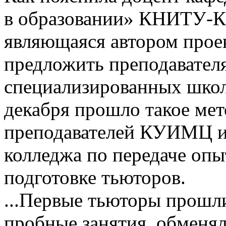
в образовании» КНИТУ-К
являющаяся автором прое
предложить преподавател
специализированных школ, 
декабря прошло такое ме
преподавателей КУИМЦ и 
колледжа по передаче опы
подготовке тьюторов.
...Первые тьюторы прошл
пробные занятия, обменял