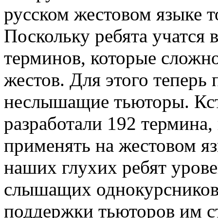
русском жестовом языке т
Поскольку ребята учатся в
терминов, которые сложно
жестов. Для этого теперь
неслышащие тьюторы. Кст
разработали 192 термина,
применять на жестовом язы
наших глухих ребят урове
слышащих однокурсников
поддержки тьюторов им ст