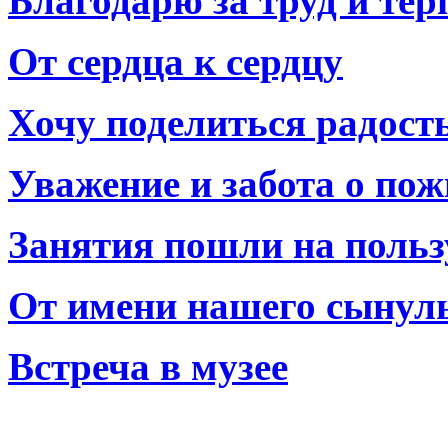
Благодарю за труд и тер
От сердца к сердцу
Хочу поделиться радост
Уважение и забота о по
Занятия пошли на польз
От имени нашего сынул
Встреча в музее