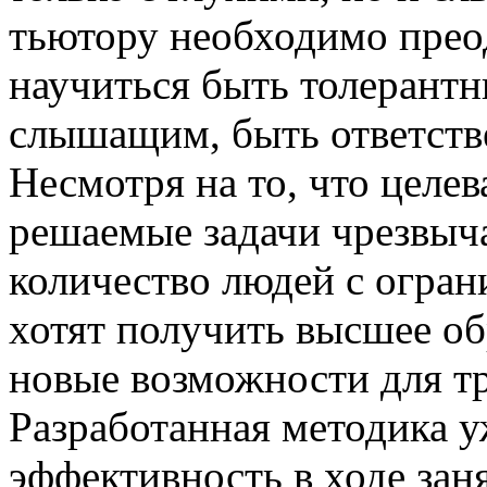
тьютору необходимо прео
научиться быть толерантн
слышащим, быть ответств
Несмотря на то, что целев
решаемые задачи чрезвыча
количество людей с огра
хотят получить высшее об
новые возможности для тр
Разработанная методика у
эффективность в ходе заня