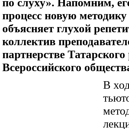
по слуху». Напомним, ег
процесс новую методику
объясняет глухой репет
коллектив преподават
партнерстве Татарского
Всероссийского общества
В ход
тьют
мето
лекци