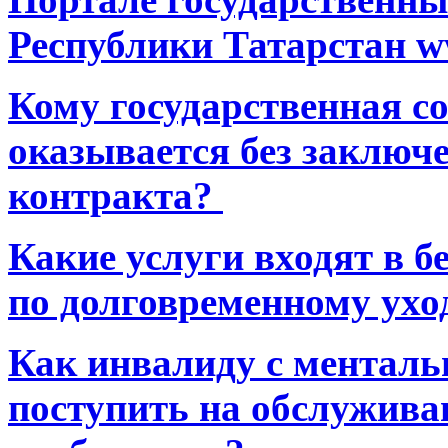
Республики Татарстан ww
Кому государственная 
оказывается без заключ
контракта?
Какие услуги входят в 
по долговременному ухо
Как инвалиду с ментал
поступить на обслуживан