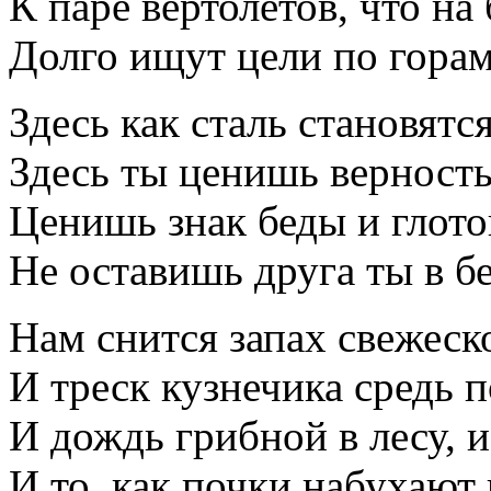
К паре вертолетов, что н
Долго ищут цели по горам
Здесь как сталь становятс
Здесь ты ценишь верность,
Ценишь знак беды и глото
Не оставишь друга ты в бе
Нам снится запах свежеск
И треск кузнечика средь 
И дождь грибной в лесу, и
И то, как почки набухают 