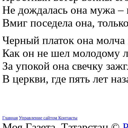
Не дождалась она мужа –
Вмиг поседела она, только
Черный платок она молча 
Как он не шел молодому
За упокой она свечку заж
В церкви, где пять лет н
Главная
Управление сайтом
Контакты
Моя Газета. Татарстан ©
Р