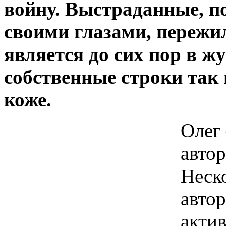
войну. Выстраданные, по
своими глазами, пережил
является до сих пор в ж
собственные строки так 
коже.
Олег 
авто
Неско
автор
акти