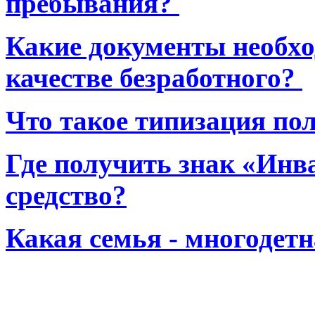
пребывания?
Какие документы необхо
качестве безработного?
Что такое типизация по
Где получить знак «Инв
средство?
Какая семья - многодет