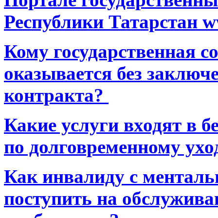
Республики Татарстан ww
Кому государственная 
оказывается без заключ
контракта?
Какие услуги входят в 
по долговременному ухо
Как инвалиду с ментал
поступить на обслуживан