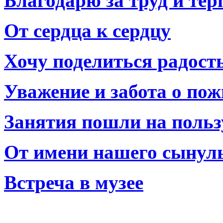
Благодарю за труд и тер
От сердца к сердцу
Хочу поделиться радост
Уважение и забота о по
Занятия пошли на польз
От имени нашего сынул
Встреча в музее