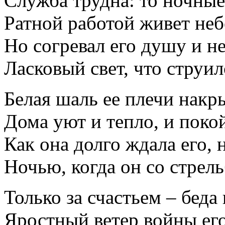
Служба трудна: то ночные
Ратной работой живет не
Но согревал его душу и н
Ласковый свет, что струил
Белая шаль ее плечи накр
Дома уют и тепло, и пок
Как она долго ждала его,
Ночью, когда он со стрел
Только за счастьем – беда
Яростный ветер войны ег