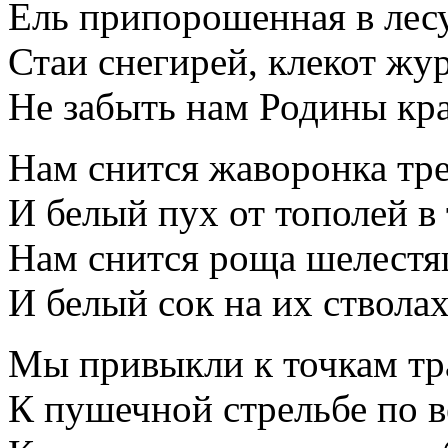
Ель припорошенная в лесу.
Стаи снегирей, клекот жу
Не забыть нам Родины кра
Нам снится жаворонка тре
И белый пух от тополей в
Нам снится роща шелестя
И белый сок на их стволах,
Мы привыкли к точкам тр
К пушечной стрельбе по в