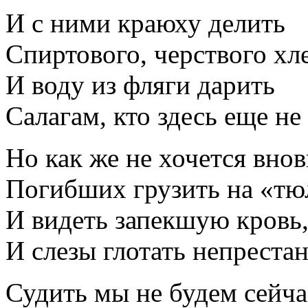
И с ними краюху делить
Спиртового, черствого хле
И воду из фляги дарить
Салагам, кто здесь еще не
Но как же не хочется внов
Погибших грузить на «тю
И видеть запекшую кровь
И слезы глотать непрестан
Судить мы не будем сейча