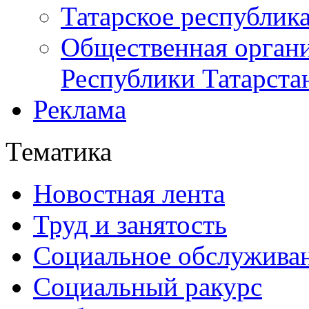
Татарское республик
Общественная органи
Республики Татарста
Реклама
Тематика
Новостная лента
Труд и занятость
Социальное обслужива
Социальный ракурс