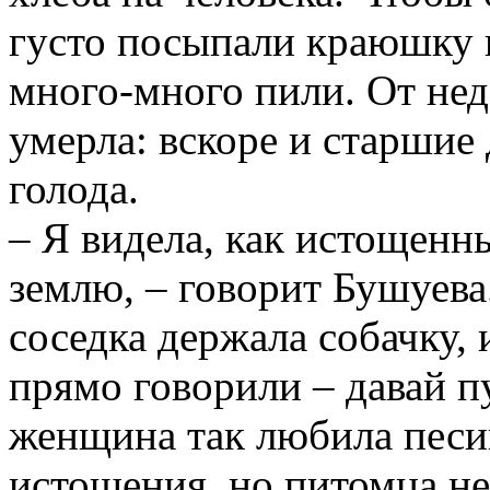
густо посыпали краюшку и
много-много пили. От нед
умерла: вскоре и старшие 
голода.
– Я видела, как истощенн
землю, – говорит Бушуева
соседка держала собачку, 
прямо говорили – давай п
женщина так любила песик
истощения, но питомца не