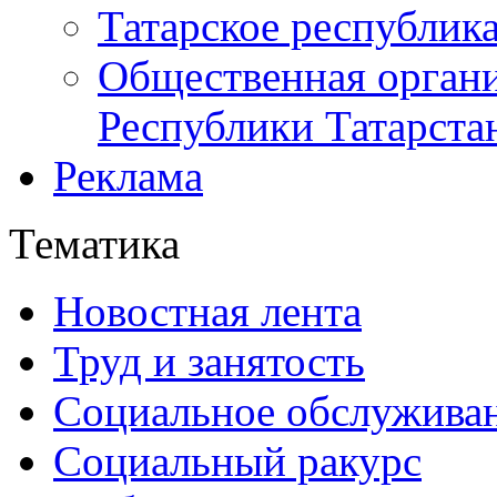
Татарское республик
Общественная органи
Республики Татарста
Реклама
Тематика
Новостная лента
Труд и занятость
Социальное обслужива
Социальный ракурс