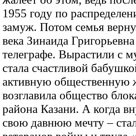
1955 году по распределен
замуж. Потом семья верну
века Зинаида Григорьевна
телеграфе. Вырастили с м
стала счастливой бабушко
активную общественную ж
возглавила общество бло
района Казани. А когда в
свою давнюю мечту – ста