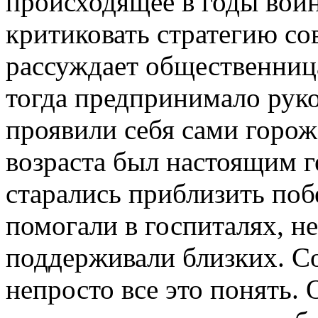
происходящее в годы вой
критиковать стратегию сов
рассуждает общественница.
тогда предпринимало руко
проявили себя сами горож
возраста был настоящим 
старались приблизить поб
помогали в госпиталях, не
поддерживали близких. С
непросто все это понять.