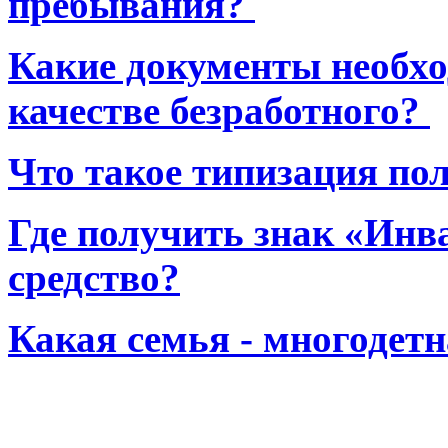
пребывания?
Какие документы необхо
качестве безработного?
Что такое типизация по
Где получить знак «Инв
средство?
Какая семья - многодет