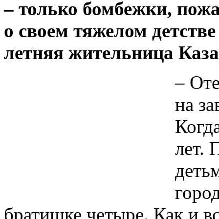
– только бомбежки, пожа
о своем тяжелом детстве
летняя жительница Каза
– От
на за
Когда
лет. 
деть
город
братишке четыре. Как и вс