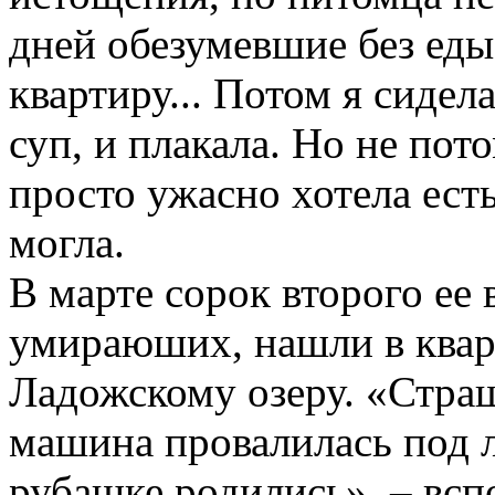
дней обезумевшие без еды
квартиру... Потом я сидела
суп, и плакала. Но не пото
просто ужасно хотела есть
могла.
В марте сорок второго ее 
умираюших, нашли в квар
Ладожскому озеру. «Страш
машина провалилась под л
рубашке родились», – всп