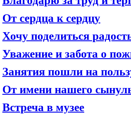
Благодарю за труд и тер
От сердца к сердцу
Хочу поделиться радост
Уважение и забота о по
Занятия пошли на польз
От имени нашего сынул
Встреча в музее