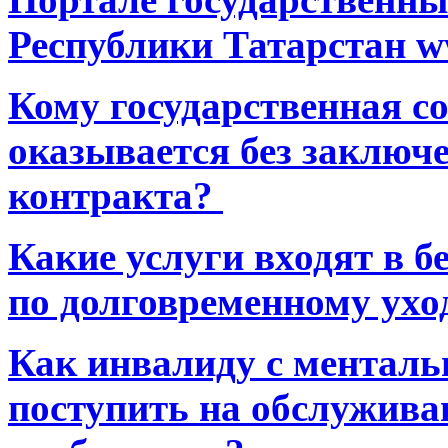
Республики Татарстан ww
Кому государственная 
оказывается без заключ
контракта?
Какие услуги входят в 
по долговременному ухо
Как инвалиду с ментал
поступить на обслуживан