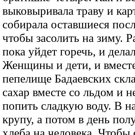
выковыривала траву и кар
собирала оставшиеся посл
чтобы засолить на зиму. Р
пока уйдет горечь, и дел
Женщины и дети, и вместе
пепелище Бадаевских скла
сахар вместе со льдом и н
попить сладкую воду. В н
крупу, а потом в день пол
хлеба на человека. Чтобы