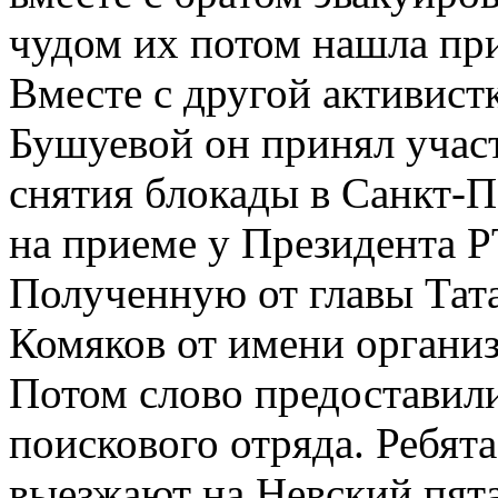
чудом их потом нашла пр
Вместе с другой активист
Бушуевой он принял участ
снятия блокады в Санкт-П
на приеме у Президента 
Полученную от главы Тат
Комяков от имени организ
Потом слово предоставил
поискового отряда. Ребята
выезжают на Невский пята