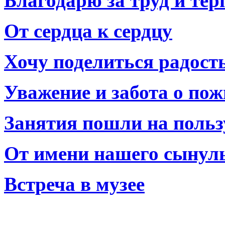
Благодарю за труд и тер
От сердца к сердцу
Хочу поделиться радост
Уважение и забота о по
Занятия пошли на польз
От имени нашего сынул
Встреча в музее