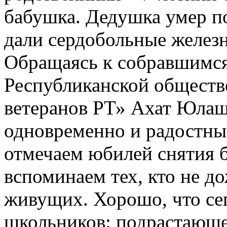
бабушка. Дедушка умер по
дали сердобольные желез
Обращаясь к собравшимся
Республиканской обществ
ветеранов РТ» Ахат Юлаш
одновременно и радостный
отмечаем юбилей снятия 
вспоминаем тех, кто не д
живущих. Хорошо, что сег
школьников: подрастающе