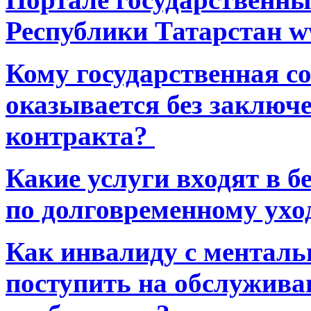
Республики Татарстан ww
Кому государственная 
оказывается без заключ
контракта?
Какие услуги входят в 
по долговременному ухо
Как инвалиду с ментал
поступить на обслуживан