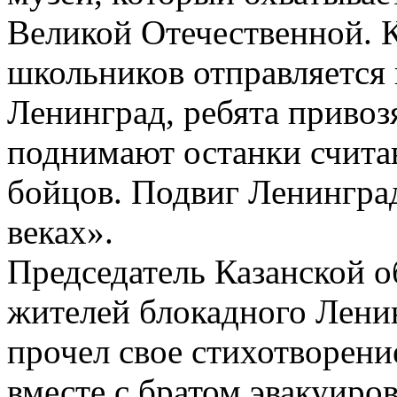
Великой Отечественной. 
школьников отправляется 
Ленинград, ребята привоз
поднимают останки счита
бойцов. Подвиг Ленинград
веках».
Председатель Казанской 
жителей блокадного Лени
прочел свое стихотворение
вместе с братом эвакуиро