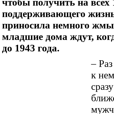
чтобы получить на всех 
поддерживающего жизнь 
приносила немного жмых
младшие дома ждут, когд
до 1943 года.
– Раз
к нем
сраз
ближе
мужчи