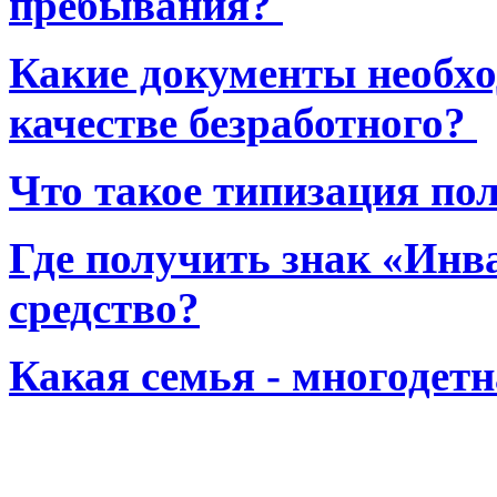
пребывания?
Какие документы необхо
качестве безработного?
Что такое типизация по
Где получить знак «Инв
средство?
Какая семья - многодет