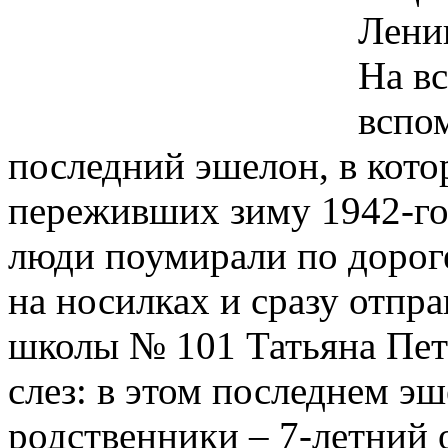
Лени
На в
вспо
последний эшелон, в кото
переживших зиму 1942-го
люди поумирали по дороге
на носилках и сразу отпр
школы № 101 Татьяна Пет
слез: в этом последнем эш
родственники – 7-летний о