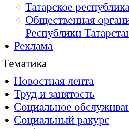
Татарское республик
Общественная органи
Республики Татарста
Реклама
Тематика
Новостная лента
Труд и занятость
Социальное обслужива
Социальный ракурс