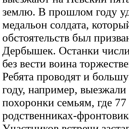
землю. В прошлом году у
медальон солдата, которы
обстоятельств был призва
Дербышек. Останки числ
без вести воина торжеств
Ребята проводят и большу
году, например, выезжали
похоронки семьям, где 77 
родственниках-фронтовик
Участников встречи заста