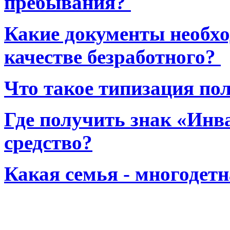
пребывания?
Какие документы необхо
качестве безработного?
Что такое типизация по
Где получить знак «Инв
средство?
Какая семья - многодет