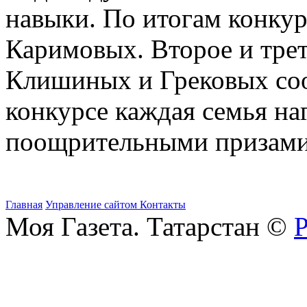
навыки. По итогам конкур
Каримовых. Второе и тре
Клишиных и Грековых соот
конкурсе каждая семья н
поощрительными призами
Главная
Управление сайтом
Контакты
Моя Газета. Татарстан ©
Р