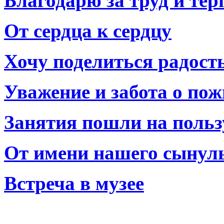
Благодарю за труд и тер
От сердца к сердцу
Хочу поделиться радост
Уважение и забота о по
Занятия пошли на польз
От имени нашего сынул
Встреча в музее