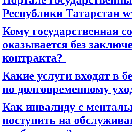
Республики Татарстан ww
Кому государственная 
оказывается без заключ
контракта?
Какие услуги входят в 
по долговременному ухо
Как инвалиду с ментал
поступить на обслуживан