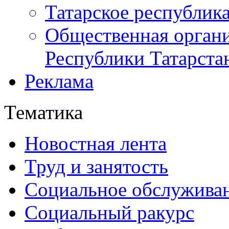
Татарское республик
Общественная органи
Республики Татарста
Реклама
Тематика
Новостная лента
Труд и занятость
Социальное обслужива
Социальный ракурс