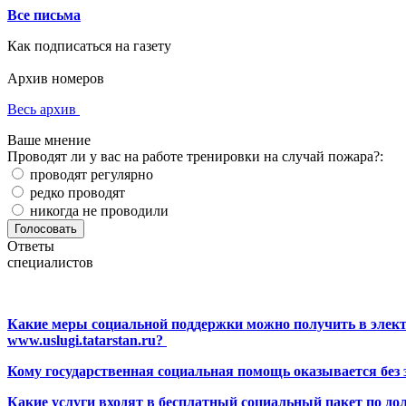
Все письма
Как подписаться на газету
Архив номеров
Весь архив
Ваше мнение
Проводят ли у вас на работе тренировки на случай пожара?:
проводят регулярно
редко проводят
никогда не проводили
Ответы
специалистов
Какие меры социальной поддержки можно получить в элект
www.uslugi.tatarstan.ru?
Кому государственная социальная помощь оказывается без
Какие услуги входят в бесплатный социальный пакет по до