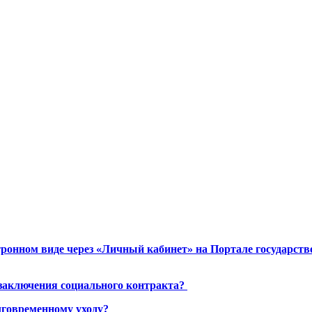
ронном виде через «Личный кабинет» на Портале государст
 заключения социального контракта?
лговременному уходу?