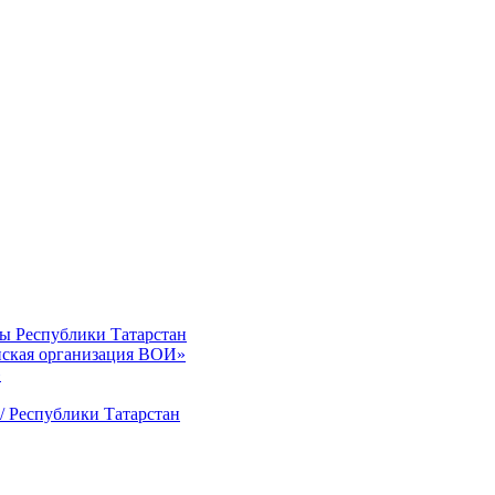
ты Республики Татарстан
нская организация ВОИ»
»
/ Республики Татарстан