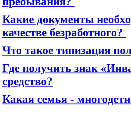
пребывания?
Какие документы необхо
качестве безработного?
Что такое типизация по
Где получить знак «Инв
средство?
Какая семья - многодет