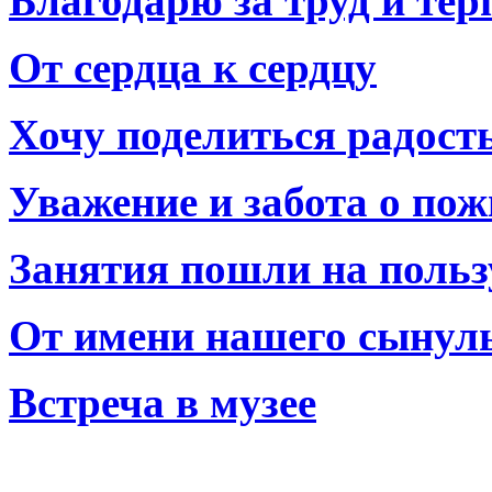
Благодарю за труд и тер
От сердца к сердцу
Хочу поделиться радост
Уважение и забота о по
Занятия пошли на польз
От имени нашего сынул
Встреча в музее