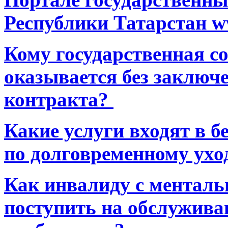
Республики Татарстан ww
Кому государственная 
оказывается без заключ
контракта?
Какие услуги входят в 
по долговременному ухо
Как инвалиду с ментал
поступить на обслуживан