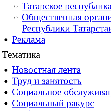
Татарское республик
Общественная органи
Республики Татарста
Реклама
Тематика
Новостная лента
Труд и занятость
Социальное обслужива
Социальный ракурс