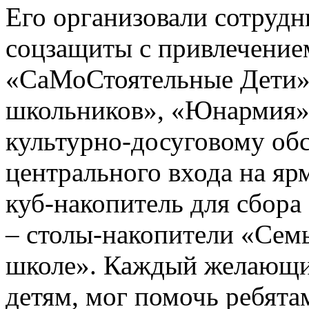
Его организовали сотруд
соцзащиты с привлечение
«СаМоСтоятельные Дети»
школьников», «Юнармия»,
культурно-досуговому об
центрального входа на я
куб-накопитель для сбора 
– столы-накопители «Семь
школе». Каждый желающий
детям, мог помочь ребята