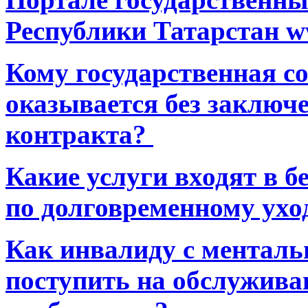
Республики Татарстан ww
Кому государственная 
оказывается без заключ
контракта?
Какие услуги входят в 
по долговременному ухо
Как инвалиду с ментал
поступить на обслуживан