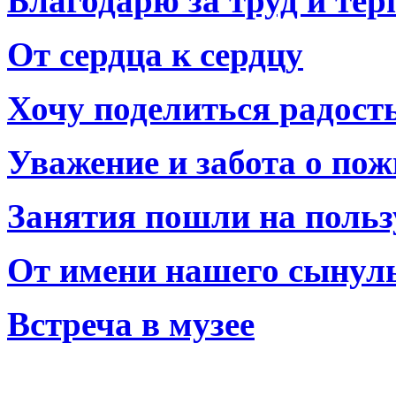
Благодарю за труд и тер
От сердца к сердцу
Хочу поделиться радост
Уважение и забота о по
Занятия пошли на польз
От имени нашего сынул
Встреча в музее