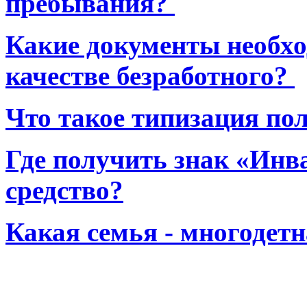
пребывания?
Какие документы необхо
качестве безработного?
Что такое типизация по
Где получить знак «Инв
средство?
Какая семья - многодет