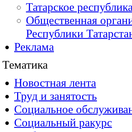
Татарское республик
Общественная органи
Республики Татарста
Реклама
Тематика
Новостная лента
Труд и занятость
Социальное обслужива
Социальный ракурс