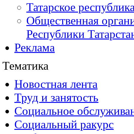
Татарское республик
Общественная органи
Республики Татарста
Реклама
Тематика
Новостная лента
Труд и занятость
Социальное обслужива
Социальный ракурс