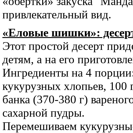
«обертки» закуска "Манда
привлекательный вид.
«Еловые шишки»: десерт
Этот простой десерт прид
детям, а на его приготовле
Ингредиенты на 4 порции:
кукурузных хлопьев, 100 
банка (370-380 г) вареного
сахарной пудры.
Перемешиваем кукурузные