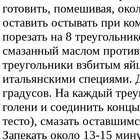
готовить, помешивая, око
оставить остывать при ко
порезать на 8 треугольник
смазанный маслом против
треугольники взбитым яй
итальянскими специями. Д
градусов. На каждый тре
голени и соединить концы 
тесто), смазать оставшим
Запекать около 13-15 мину