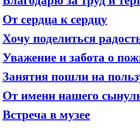
Благодарю за труд и тер
От сердца к сердцу
Хочу поделиться радост
Уважение и забота о по
Занятия пошли на польз
От имени нашего сынул
Встреча в музее