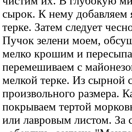
чистим их. В глубокую м
сырок. К нему добавляем 
терке. Затем следует чес
Пучок зелени моем, обсу
мелко крошим и пересыпа
перемешиваем с майонезо
мелкой терке. Из сырной 
произвольного размера. 
покрываем тертой морков
или лавровым листом. За 