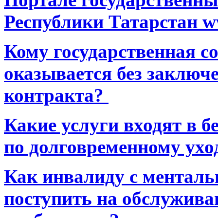
Республики Татарстан ww
Кому государственная 
оказывается без заключ
контракта?
Какие услуги входят в 
по долговременному ухо
Как инвалиду с ментал
поступить на обслуживан