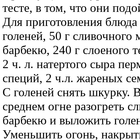
тесте, в том, что они под
Для приготовления блюда
голеней, 50 г сливочного 
барбекю, 240 г слоеного т
2 ч. л. натертого сыра пер
специй, 2 ч.л. жареных с
С голеней снять шкурку. 
среднем огне разогреть сл
барбекю и выложить голен
Уменьшить огонь, накрыт