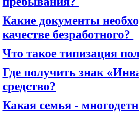
пребывания?
Какие документы необхо
качестве безработного?
Что такое типизация по
Где получить знак «Инв
средство?
Какая семья - многодет