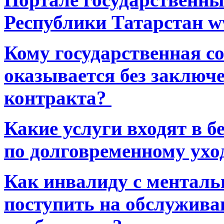
Республики Татарстан ww
Кому государственная 
оказывается без заключ
контракта?
Какие услуги входят в 
по долговременному ухо
Как инвалиду с ментал
поступить на обслуживан