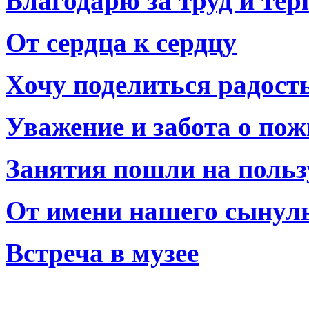
Благодарю за труд и тер
От сердца к сердцу
Хочу поделиться радост
Уважение и забота о по
Занятия пошли на польз
От имени нашего сынул
Встреча в музее