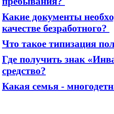
пребывания?
Какие документы необхо
качестве безработного?
Что такое типизация по
Где получить знак «Инв
средство?
Какая семья - многодет