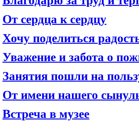
Благодарю за труд и тер
От сердца к сердцу
Хочу поделиться радост
Уважение и забота о по
Занятия пошли на польз
От имени нашего сынул
Встреча в музее