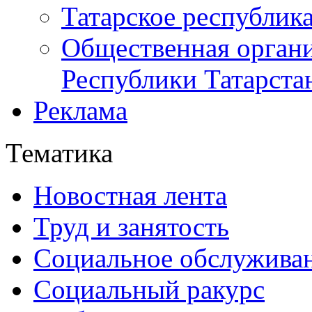
Татарское республик
Общественная органи
Республики Татарста
Реклама
Тематика
Новостная лента
Труд и занятость
Социальное обслужива
Социальный ракурс