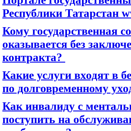
Республики Татарстан ww
Кому государственная 
оказывается без заключ
контракта?
Какие услуги входят в 
по долговременному ухо
Как инвалиду с ментал
поступить на обслуживан