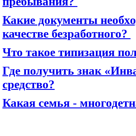
пребывания?
Какие документы необхо
качестве безработного?
Что такое типизация по
Где получить знак «Инв
средство?
Какая семья - многодет