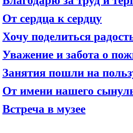
Благодарю за труд и тер
От сердца к сердцу
Хочу поделиться радост
Уважение и забота о по
Занятия пошли на польз
От имени нашего сынул
Встреча в музее