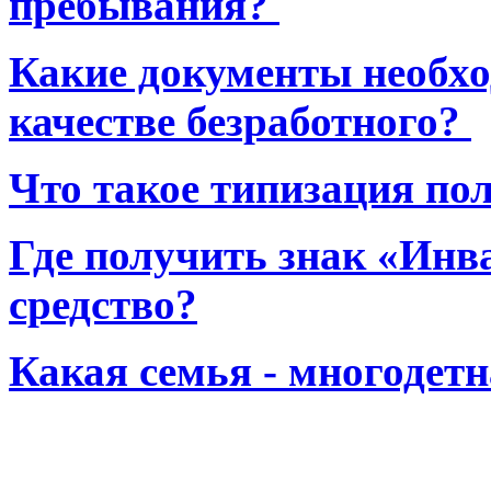
пребывания?
Какие документы необхо
качестве безработного?
Что такое типизация по
Где получить знак «Инв
средство?
Какая семья - многодет