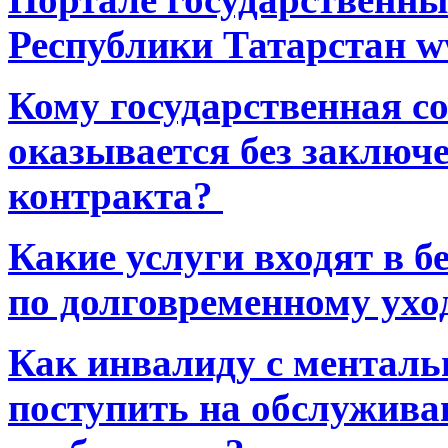
Республики Татарстан ww
Кому государственная 
оказывается без заключ
контракта?
Какие услуги входят в 
по долговременному ухо
Как инвалиду с ментал
поступить на обслуживан