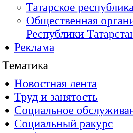
Татарское республик
Общественная органи
Республики Татарста
Реклама
Тематика
Новостная лента
Труд и занятость
Социальное обслужива
Социальный ракурс