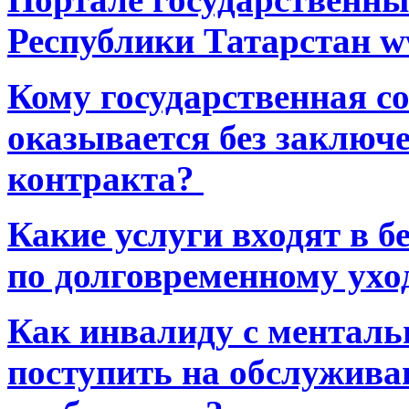
Республики Татарстан ww
Кому государственная 
оказывается без заключ
контракта?
Какие услуги входят в 
по долговременному ухо
Как инвалиду с ментал
поступить на обслуживан