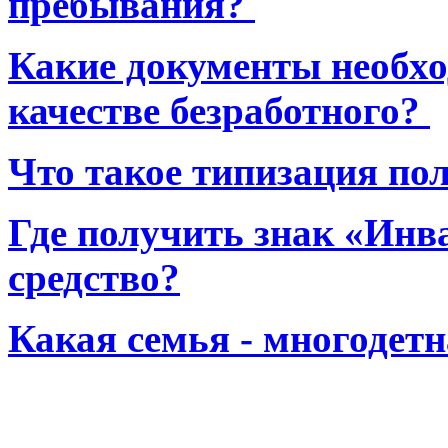
пребывания?
Какие документы необхо
качестве безработного?
Что такое типизация по
Где получить знак «Инв
средство?
Какая семья - многодет