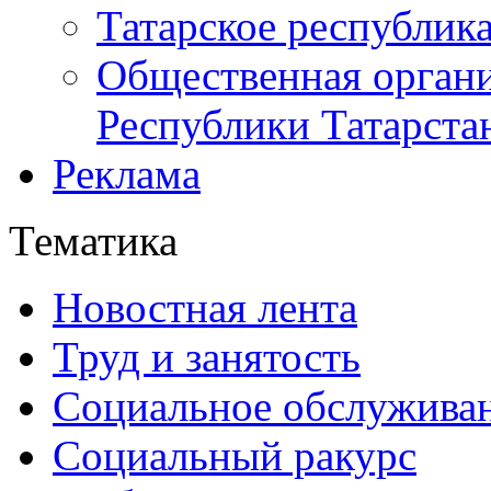
Татарское республик
Общественная органи
Республики Татарста
Реклама
Тематика
Новостная лента
Труд и занятость
Социальное обслужива
Социальный ракурс