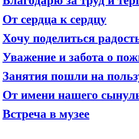
Благодарю за труд и тер
От сердца к сердцу
Хочу поделиться радост
Уважение и забота о по
Занятия пошли на польз
От имени нашего сынул
Встреча в музее