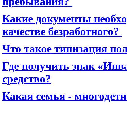
пребывания?
Какие документы необхо
качестве безработного?
Что такое типизация по
Где получить знак «Инв
средство?
Какая семья - многодет