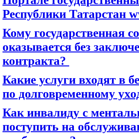
Республики Татарстан ww
Кому государственная 
оказывается без заключ
контракта?
Какие услуги входят в 
по долговременному ухо
Как инвалиду с ментал
поступить на обслуживан