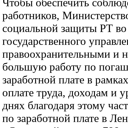
Чтобы обеспечить соблюд
работников, Министерство
социальной защиты РТ во
государственного управле
правоохранительными и н
большую работу по пога
заработной плате в рамка
оплате труда, доходам и 
днях благодаря этому час
по заработной плате в Л