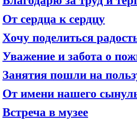
Благодарю за труд и тер
От сердца к сердцу
Хочу поделиться радост
Уважение и забота о по
Занятия пошли на польз
От имени нашего сынул
Встреча в музее