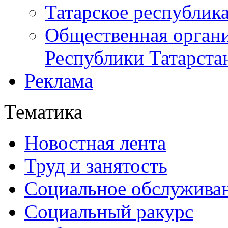
Татарское республик
Общественная органи
Республики Татарста
Реклама
Тематика
Новостная лента
Труд и занятость
Социальное обслужива
Социальный ракурс