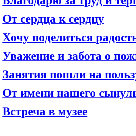
Благодарю за труд и тер
От сердца к сердцу
Хочу поделиться радост
Уважение и забота о по
Занятия пошли на польз
От имени нашего сынул
Встреча в музее