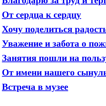
Благодарю за труд и тер
От сердца к сердцу
Хочу поделиться радост
Уважение и забота о по
Занятия пошли на польз
От имени нашего сынул
Встреча в музее