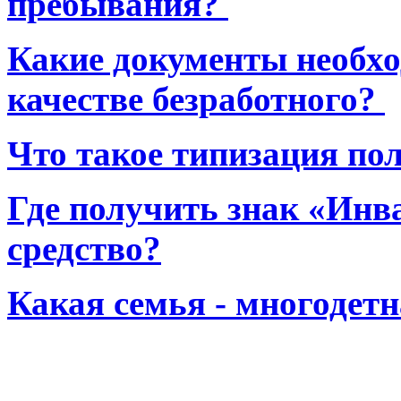
пребывания?
Какие документы необхо
качестве безработного?
Что такое типизация по
Где получить знак «Инв
средство?
Какая семья - многодет