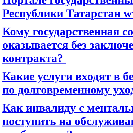
Республики Татарстан ww
Кому государственная 
оказывается без заключ
контракта?
Какие услуги входят в 
по долговременному ухо
Как инвалиду с ментал
поступить на обслуживан