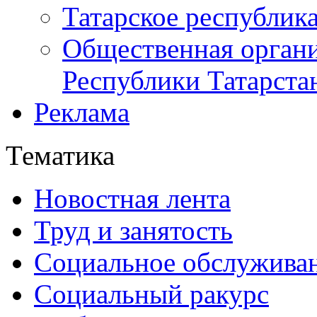
Татарское республик
Общественная органи
Республики Татарста
Реклама
Тематика
Новостная лента
Труд и занятость
Социальное обслужива
Социальный ракурс