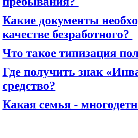
пребывания?
Какие документы необхо
качестве безработного?
Что такое типизация по
Где получить знак «Инв
средство?
Какая семья - многодет