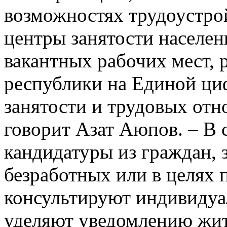
возможностях трудоустрой
центры занятости населе
вакантных рабочих мест,
республики на Единой ци
занятости и трудовых отн
говорит Азат Аюпов. – В
кандидатуры из граждан, 
безработных или в целях 
консультируют индивиду
уделяют уведомлению жите