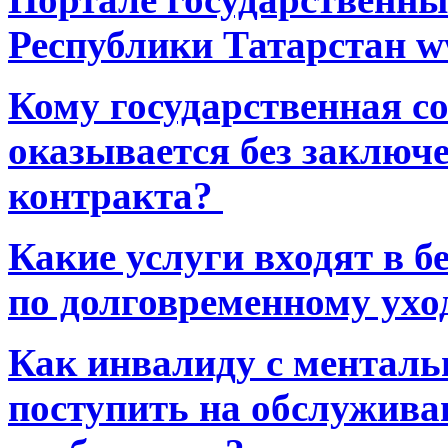
Республики Татарстан ww
Кому государственная 
оказывается без заключ
контракта?
Какие услуги входят в 
по долговременному ухо
Как инвалиду с ментал
поступить на обслуживан