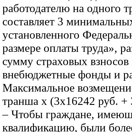
работодателю на одного 
составляет 3 минимальных
установленного Федерал
размере оплаты труда», ра
сумму страховых взносов 
внебюджетные фонды и р
Максимальное возмещение
транша х (3х16242 руб. +
– Чтобы граждане, имею
квалификацию, были бол