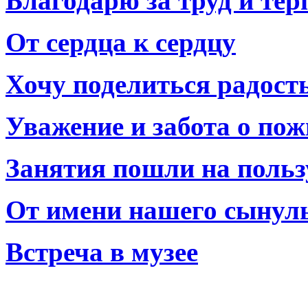
Благодарю за труд и тер
От сердца к сердцу
Хочу поделиться радост
Уважение и забота о по
Занятия пошли на польз
От имени нашего сынул
Встреча в музее