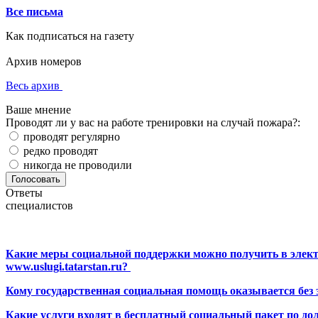
Все письма
Как подписаться на газету
Архив номеров
Весь архив
Ваше мнение
Проводят ли у вас на работе тренировки на случай пожара?:
проводят регулярно
редко проводят
никогда не проводили
Ответы
специалистов
Какие меры социальной поддержки можно получить в элект
www.uslugi.tatarstan.ru?
Кому государственная социальная помощь оказывается без
Какие услуги входят в бесплатный социальный пакет по до