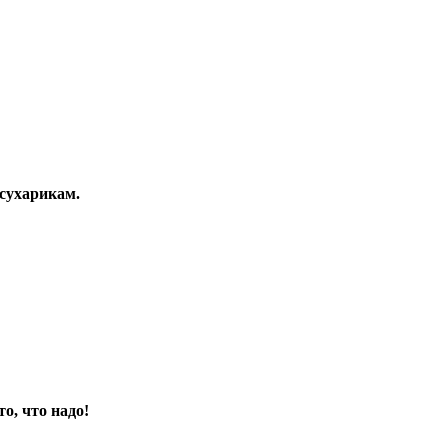
 сухарикам.
о, что надо!