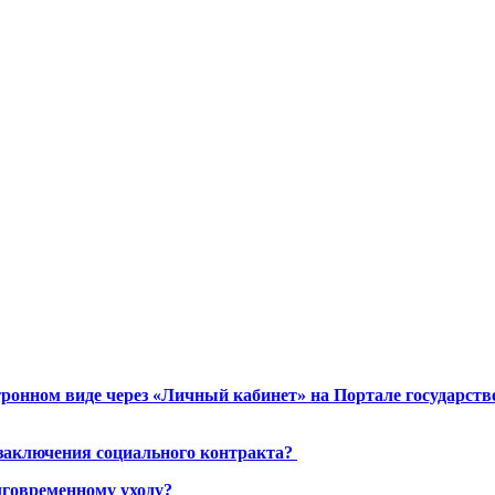
ронном виде через «Личный кабинет» на Портале государст
 заключения социального контракта?
лговременному уходу?