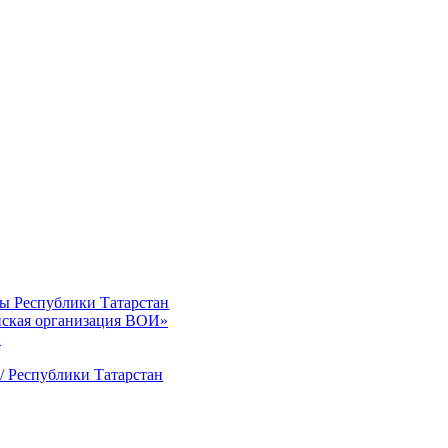
ты Республики Татарстан
нская организация ВОИ»
»
/ Республики Татарстан