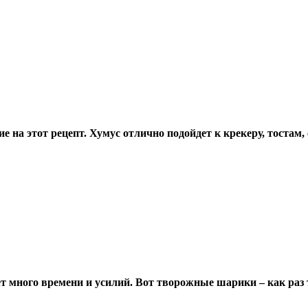
 на этот рецепт. Хумус отлично подойдет к крекеру, тостам,
т много времени и усилий. Вот творожные шарики – как раз т