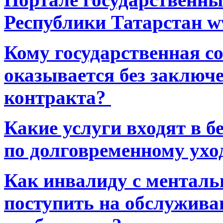
Республики Татарстан ww
Кому государственная 
оказывается без заключ
контракта?
Какие услуги входят в 
по долговременному ухо
Как инвалиду с ментал
поступить на обслуживан