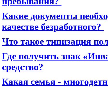
пребывания?
Какие документы необхо
качестве безработного?
Что такое типизация по
Где получить знак «Инв
средство?
Какая семья - многодет