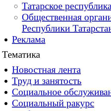
Татарское республик
Общественная органи
Республики Татарста
Реклама
Тематика
Новостная лента
Труд и занятость
Социальное обслужива
Социальный ракурс