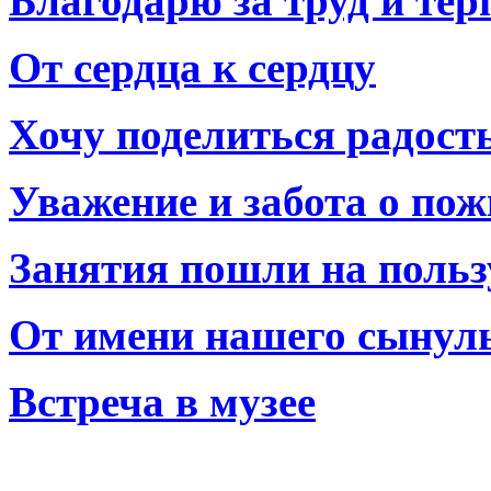
Благодарю за труд и тер
От сердца к сердцу
Хочу поделиться радост
Уважение и забота о по
Занятия пошли на польз
От имени нашего сынул
Встреча в музее