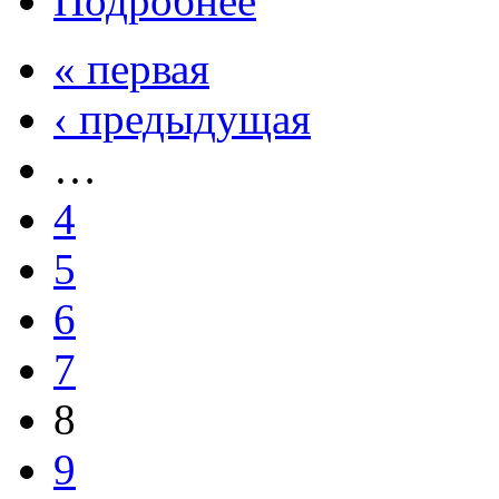
Подробнее
« первая
‹ предыдущая
…
4
5
6
7
8
9