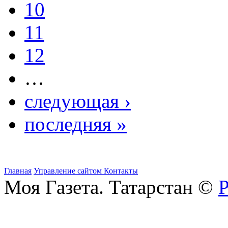
10
11
12
…
следующая ›
последняя »
Главная
Управление сайтом
Контакты
Моя Газета. Татарстан ©
Р