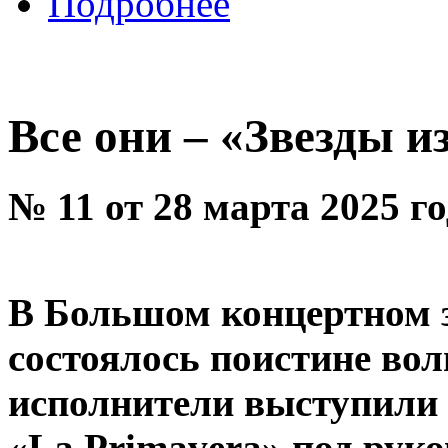
Подробнее
Все они – «Звезды и
№ 11 от 28 марта 2025 г
В Большом концертном з
состоялось поистине во
исполнители выступили с
«La Primavera» под рук