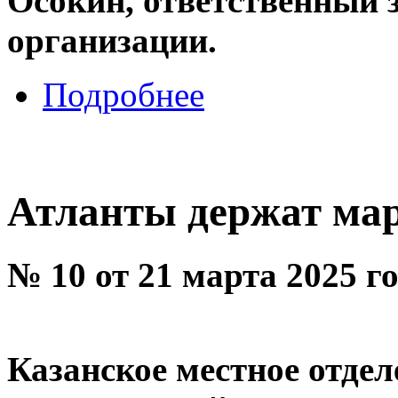
Осокин, ответственный 
организации.
Подробнее
Атланты держат ма
№ 10 от 21 марта 2025 г
Казанское местное отде