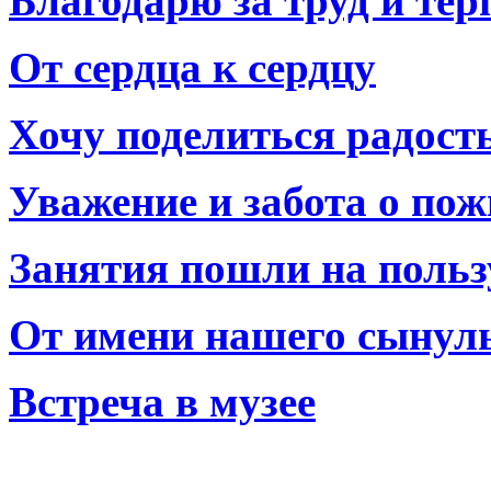
Благодарю за труд и тер
От сердца к сердцу
Хочу поделиться радост
Уважение и забота о по
Занятия пошли на польз
От имени нашего сынул
Встреча в музее