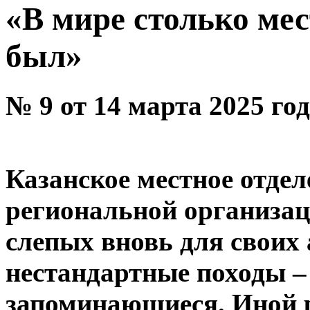
«В мире столько мест
был»
№ 9 от 14 марта 2025 го
Казанское местное отде
региональной организац
слепых вновь для своих
нестандартные походы –
запоминающиеся. Иной р