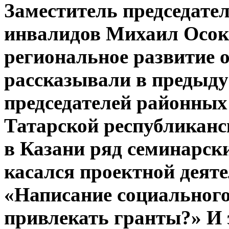
Заместитель председате
инвалидов Михаил Осоки
региональное развитие 
рассказывали в предыду
председателей районных
Татарской республикан
в Казани ряд семинарски
касался проектной деят
«Написание социального
привлекать гранты?» И 