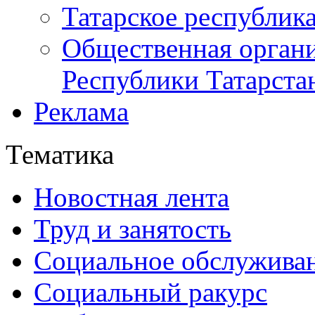
Татарское республик
Общественная органи
Республики Татарста
Реклама
Тематика
Новостная лента
Труд и занятость
Социальное обслужива
Социальный ракурс