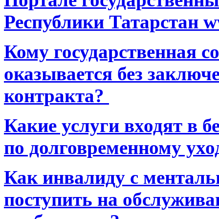
Республики Татарстан ww
Кому государственная 
оказывается без заключ
контракта?
Какие услуги входят в 
по долговременному ухо
Как инвалиду с ментал
поступить на обслуживан