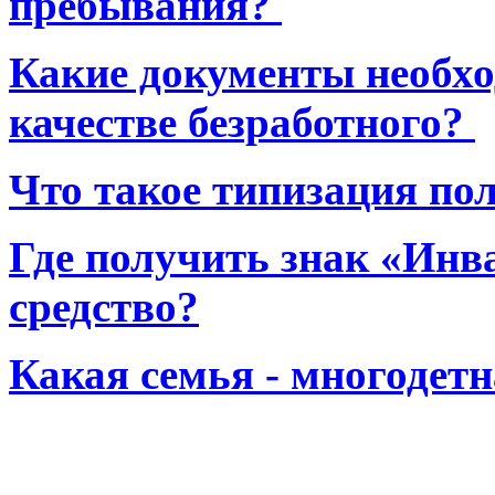
пребывания?
Какие документы необхо
качестве безработного?
Что такое типизация по
Где получить знак «Инв
средство?
Какая семья - многодет