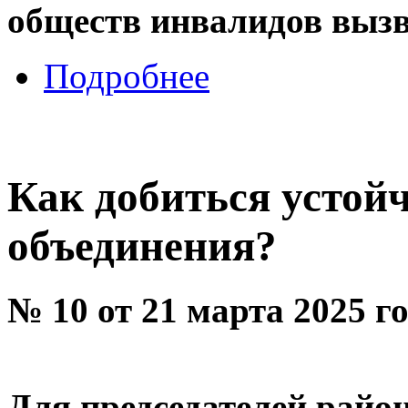
обществ инвалидов вызв
Подробнее
Как добиться устой
объединения?
№ 10 от 21 марта 2025 г
Для председателей райо