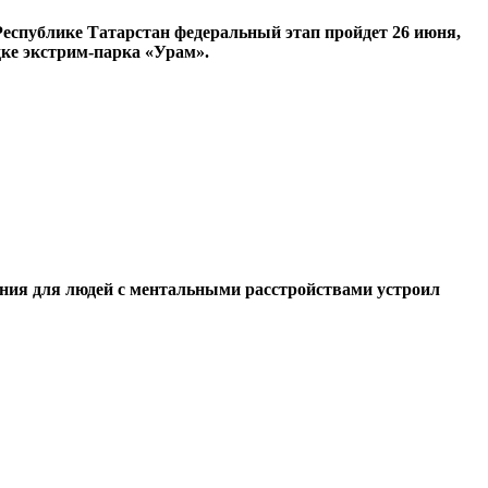
Республике Татарстан федеральный этап пройдет 26 июня,
дке экстрим-парка «Урам».
ния для людей с ментальными расстройствами устроил