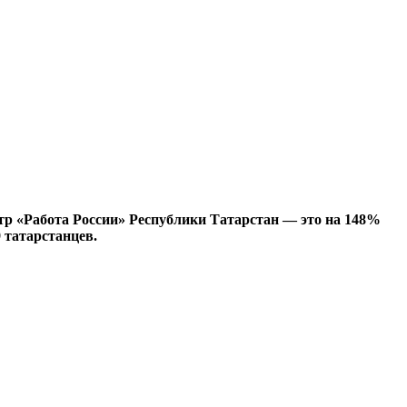
тр «Работа России» Республики Татарстан — это на 148%
 татарстанцев.