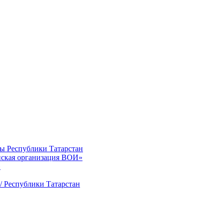
ты Республики Татарстан
нская организация ВОИ»
»
/ Республики Татарстан