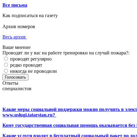
Все письма
Как подписаться на газету
Архив номеров
Весь архив
Ваше мнение
Проводят ли у вас на работе тренировки на случай пожара?:
проводят регулярно
редко проводят
никогда не проводили
Ответы
специалистов
Какие меры социальной поддержки можно получить в элект
www.uslugi.tatarstan.ru?
Кому государственная социальная помощь оказывается без
Какие услуги входят в бесплатный социальный пакет по до