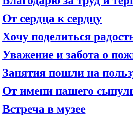
Благодарю за труд и тер
От сердца к сердцу
Хочу поделиться радост
Уважение и забота о по
Занятия пошли на польз
От имени нашего сынул
Встреча в музее