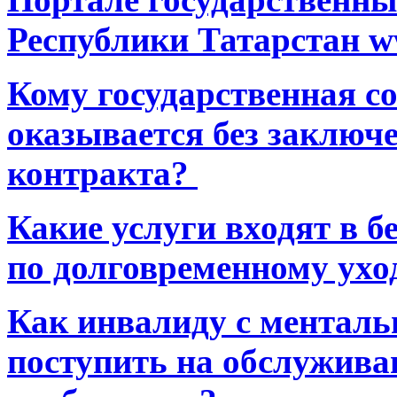
Республики Татарстан ww
Кому государственная 
оказывается без заключ
контракта?
Какие услуги входят в 
по долговременному ухо
Как инвалиду с ментал
поступить на обслуживан