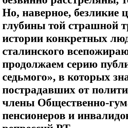
Но, наверное, безликие 
глубины той страшной тр
истории конкретных люд
сталинского всепожираю
продолжаем серию публи
седьмого», в которых зн
пострадавших от политич
члены Общественно-гум
пенсионеров и инвалидо