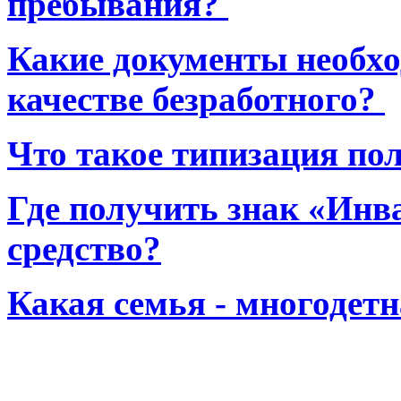
пребывания?
Какие документы необхо
качестве безработного?
Что такое типизация по
Где получить знак «Инв
средство?
Какая семья - многодет