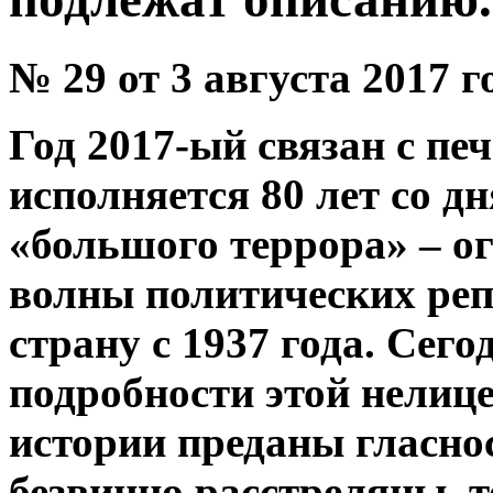
№ 29 от 3 августа 2017 г
Год 2017-ый связан с пе
исполняется 80 лет со д
«большого террора» – 
волны политических реп
страну с 1937 года. Сег
подробности этой нелиц
истории преданы гласн
безвинно расстреляны, 