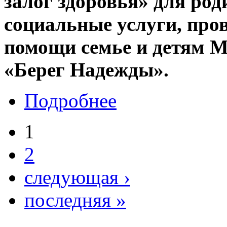
залог здоровья» для род
социальные услуги, про
помощи семье и детям 
«Берег Надежды».
Подробнее
1
2
следующая ›
последняя »