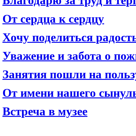
Благодарю за труд и тер
От сердца к сердцу
Хочу поделиться радост
Уважение и забота о по
Занятия пошли на польз
От имени нашего сынул
Встреча в музее