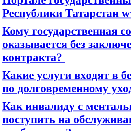
Республики Татарстан ww
Кому государственная 
оказывается без заключ
контракта?
Какие услуги входят в 
по долговременному ухо
Как инвалиду с ментал
поступить на обслуживан