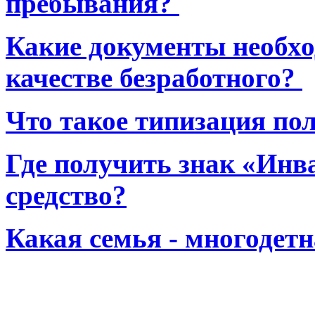
пребывания?
Какие документы необхо
качестве безработного?
Что такое типизация по
Где получить знак «Инв
средство?
Какая семья - многодет