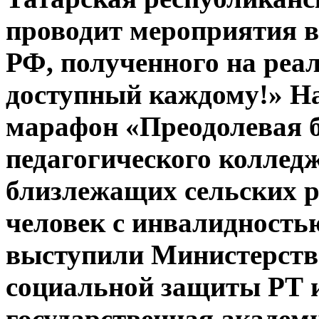
проводит мероприятия в
РФ, полученного на реа
доступный каждому!» На
марафон «Преодолевая б
педагогического коллед
близлежащих сельских р
человек с инвалидност
выступили Министерство
социальной защиты РТ 
государственная академ