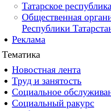
Татарское республик
Общественная органи
Республики Татарста
Реклама
Тематика
Новостная лента
Труд и занятость
Социальное обслужива
Социальный ракурс