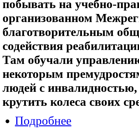
побывать на учебно-пра
организованном Межре
благотворительным об
содействия реабилитаци
Там обучали управлению
некоторым премудростям
людей с инвалидностью
крутить колеса своих ср
Подробнее