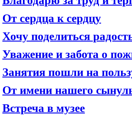
Благодарю за труд и тер
От сердца к сердцу
Хочу поделиться радост
Уважение и забота о по
Занятия пошли на польз
От имени нашего сынул
Встреча в музее