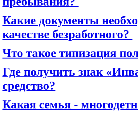
пребывания?
Какие документы необхо
качестве безработного?
Что такое типизация по
Где получить знак «Инв
средство?
Какая семья - многодет