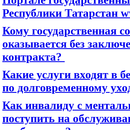
Республики Татарстан ww
Кому государственная 
оказывается без заключ
контракта?
Какие услуги входят в 
по долговременному ухо
Как инвалиду с ментал
поступить на обслуживан