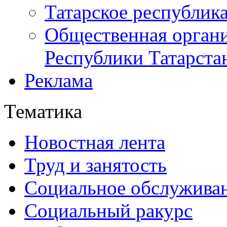
Татарское республик
Общественная органи
Республики Татарста
Реклама
Тематика
Новостная лента
Труд и занятость
Социальное обслужива
Социальный ракурс