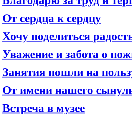
Благодарю за труд и тер
От сердца к сердцу
Хочу поделиться радост
Уважение и забота о по
Занятия пошли на польз
От имени нашего сынул
Встреча в музее