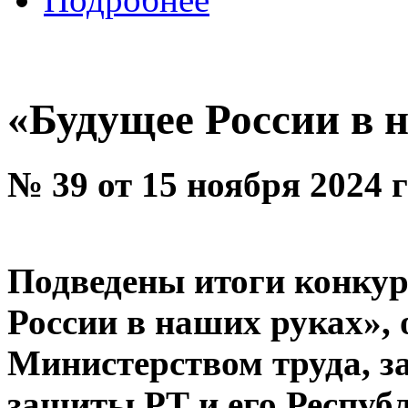
«Будущее России в 
№ 39 от 15 ноября 2024 
Подведены итоги конкур
России в наших руках»,
Министерством труда, з
защиты РТ и его Респу