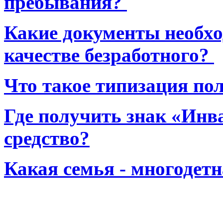
пребывания?
Какие документы необхо
качестве безработного?
Что такое типизация по
Где получить знак «Инв
средство?
Какая семья - многодет