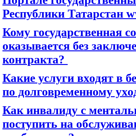
Республики Татарстан ww
Кому государственная 
оказывается без заключ
контракта?
Какие услуги входят в 
по долговременному ухо
Как инвалиду с ментал
поступить на обслуживан