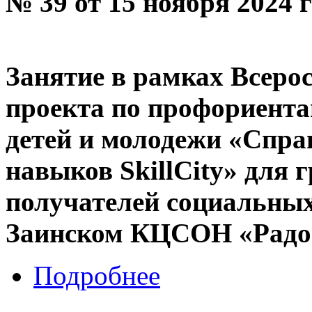
№ 39 от 15 ноября 2024 
Занятие в рамках Всеро
проекта по профориента
детей и молодежи «Спра
навыков SkillCity» для
получателей социальных
Заинском КЦСОН «Радо
Подробнее