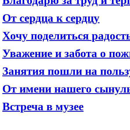
Благодарю за труд и тер
От сердца к сердцу
Хочу поделиться радост
Уважение и забота о по
Занятия пошли на польз
От имени нашего сынул
Встреча в музее