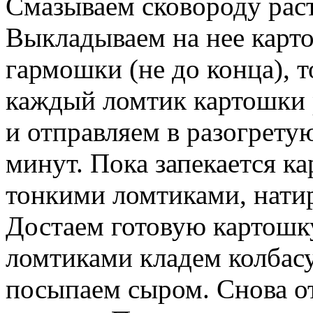
Смазываем сковороду рас
Выкладываем на нее карто
гармошки (не до конца),
каждый ломтик картошки 
и отправляем в разогрету
минут. Пока запекается к
тонкими ломтиками, натир
Достаем готовую картошк
ломтиками кладем колбасу
посыпаем сыром. Снова от