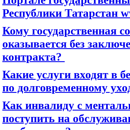
Республики Татарстан ww
Кому государственная 
оказывается без заключ
контракта?
Какие услуги входят в 
по долговременному ухо
Как инвалиду с ментал
поступить на обслуживан