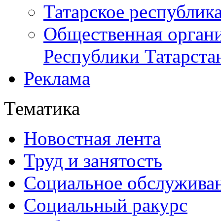
Татарское республик
Общественная органи
Республики Татарста
Реклама
Тематика
Новостная лента
Труд и занятость
Социальное обслужива
Социальный ракурс