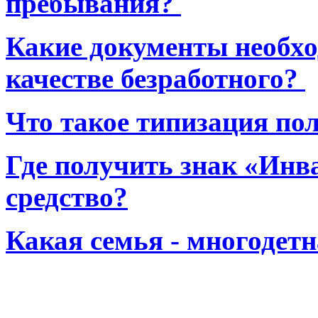
пребывания?
Какие документы необхо
качестве безработного?
Что такое типизация по
Где получить знак «Инв
средство?
Какая семья - многодет