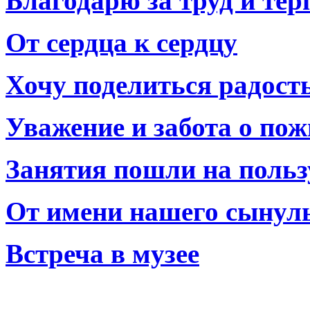
Благодарю за труд и тер
От сердца к сердцу
Хочу поделиться радост
Уважение и забота о по
Занятия пошли на польз
От имени нашего сынул
Встреча в музее