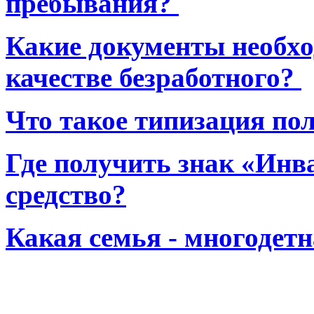
пребывания?
Какие документы необхо
качестве безработного?
Что такое типизация по
Где получить знак «Инв
средство?
Какая семья - многодет