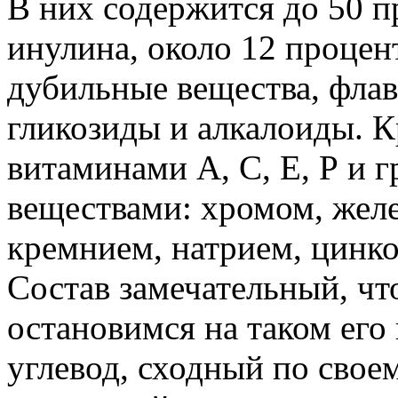
В них содержится до 50 п
инулина, около 12 процен
дубильные вещества, фла
гликозиды и алкалоиды. К
витаминами А, С, Е, Р и
веществами: хромом, жел
кремнием, натрием, цинко
Состав замечательный, чт
остановимся на таком его
углевод, сходный по свое