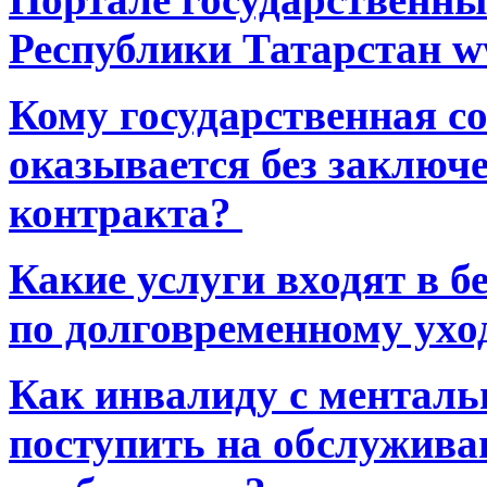
Республики Татарстан ww
Кому государственная 
оказывается без заключ
контракта?
Какие услуги входят в 
по долговременному ухо
Как инвалиду с ментал
поступить на обслуживан