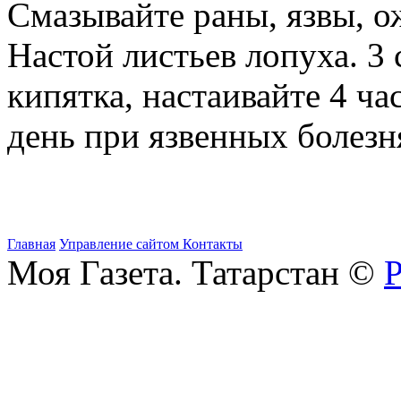
Смазывайте раны, язвы, о
Настой листьев лопуха. 3 с
кипятка, настаивайте 4 час
день при язвенных болезня
Главная
Управление сайтом
Контакты
Моя Газета. Татарстан ©
Р