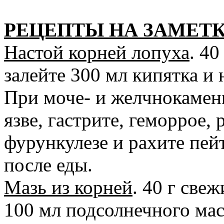
РЕЦЕПТЫ НА ЗАМЕТ
Настой корней лопуха
. 40
залейте 300 мл кипятка и 
При моче- и желчнокаменн
язве, гастрите, геморрое, 
фурункулезе и рахите пейт
после еды.
Мазь из корней
. 40 г све
100 мл подсолнечного мас